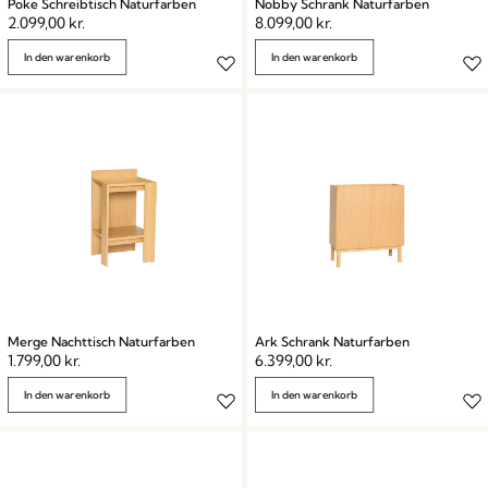
Poke Schreibtisch Naturfarben
Nobby Schrank Naturfarben
2.099,00
kr.
8.099,00
kr.
In den warenkorb
In den warenkorb
Merge Nachttisch Naturfarben
Ark Schrank Naturfarben
1.799,00
kr.
6.399,00
kr.
In den warenkorb
In den warenkorb