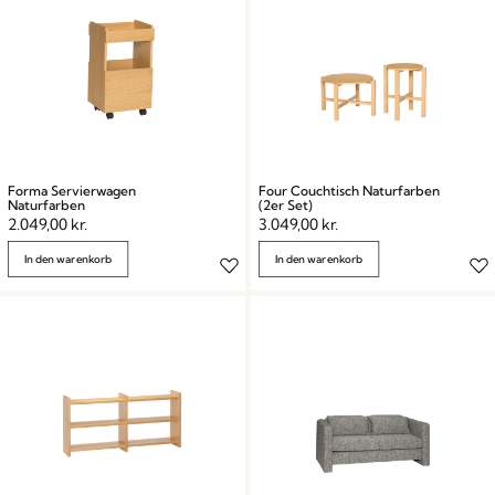
Forma Servierwagen
Four Couchtisch Naturfarben
Naturfarben
(2er Set)
2.049,00
kr.
3.049,00
kr.
In den warenkorb
In den warenkorb