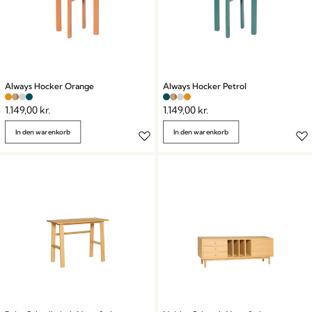
Always Hocker Orange
Always Hocker Petrol
1.149,00
kr.
1.149,00
kr.
In den warenkorb
In den warenkorb