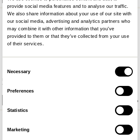
provide social media features and to analyse our traffic.
We also share information about your use of our site with
our social media, advertising and analytics partners who
may combine it with other information that you’ve
provided to them or that they’ve collected from your use
of their services.
Consent
Necessary
Selection
Read Schrank Naturfarben
Always Hocker Hellgrau
9.349,00
kr.
1.149,00
kr.
Preferences
In den warenkorb
In den warenkorb
Statistics
Marketing