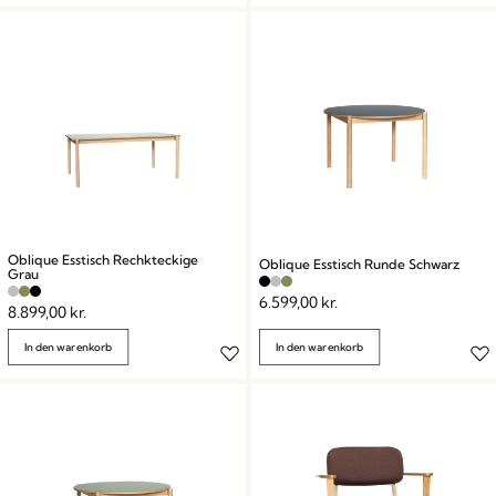
Oblique Esstisch Rechkteckige
Oblique Esstisch Runde Schwarz
Grau
6.599,00
kr.
8.899,00
kr.
In den warenkorb
In den warenkorb