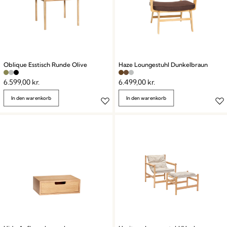
Oblique Esstisch Runde Olive
Haze Loungestuhl Dunkelbraun
6.599,00
kr.
6.499,00
kr.
In den warenkorb
In den warenkorb