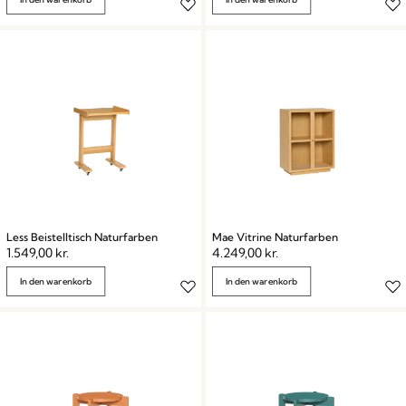
Less Beistelltisch Naturfarben
Mae Vitrine Naturfarben
1.549,00
kr.
4.249,00
kr.
In den warenkorb
In den warenkorb