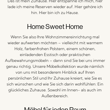
Das ist mein Zuhause. Hier entspanne ich mich, hier
lade ich meine Reserven wieder auf. Hier gehöre ich
hin. Hier bin ich zu Hause.
Home Sweet Home
Wenn Sie also Ihre Wohnzimmereinrichtung mal
wieder aufwerten möchten – vielleicht mit warmem
Holz, farbenfrohen Polstern, einem schönen,
einladenden Esstisch oder praktischen
Aufbewahrungsmöbeln – dann sind Sie bei uns immer
genau richtig. Unsere Möbelkollektion wurde nämlich
von uns mit besonderem Hinblick auf Ihren
persönlichen Stil und Ihr Zuhause kreiert, wie Sie es
sich wünschen und wie Sie sich darin wohlfühlen: Ein
glückliches Zuhause. Sowohl im Innen- als auch im
Außenbereich.
Möbel für jeden Raum