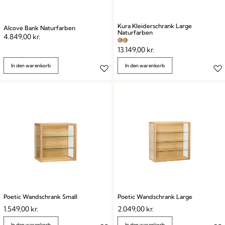
Kura Kleiderschrank Large
Alcove Bank Naturfarben
Naturfarben
4.849,00
kr.
13.149,00
kr.
In den warenkorb
In den warenkorb
Poetic Wandschrank Small
Poetic Wandschrank Large
1.549,00
kr.
2.049,00
kr.
In den warenkorb
In den warenkorb