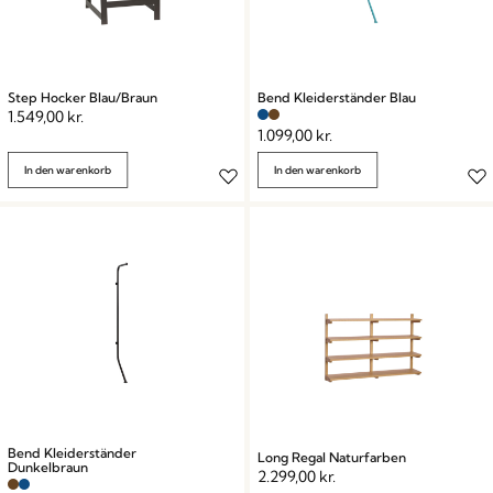
Step Hocker Blau/Braun
Bend Kleiderständer Blau
1.549,00
kr.
1.099,00
kr.
In den warenkorb
In den warenkorb
Bend Kleiderständer
Long Regal Naturfarben
Dunkelbraun
2.299,00
kr.