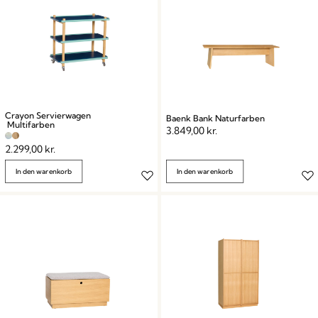
Crayon Servierwagen
Baenk Bank Naturfarben
Multifarben
3.849,00
kr.
2.299,00
kr.
In den warenkorb
In den warenkorb