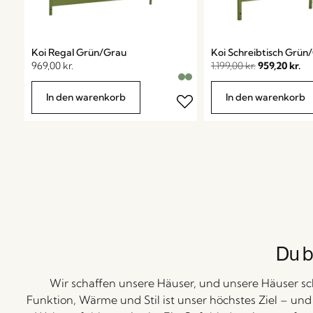
Koi Regal Grün/Grau
Koi Schreibtisch Grün
969,00
kr.
1.199,00
kr.
959,20
kr.
In den warenkorb
In den warenkorb
Du b
Wir schaffen unsere Häuser, und unsere Häuser sc
Funktion, Wärme und Stil ist unser höchstes Ziel – un