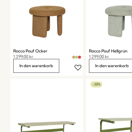
Rocco Pouf Ocker
Rocco Pouf Hellgrün
1.299,00
kr.
1.299,00
kr.
In den warenkorb
In den warenkorb
-20%