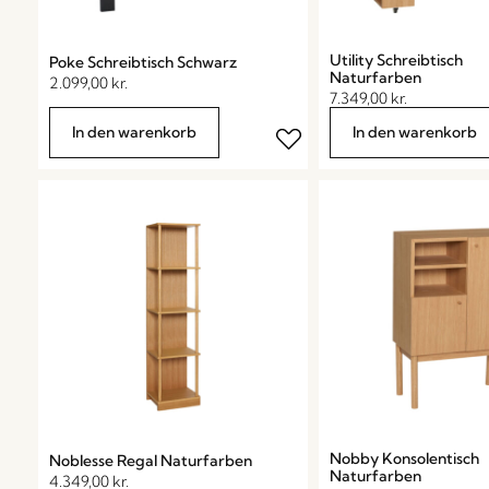
Utility Schreibtisch
Poke Schreibtisch Schwarz
Naturfarben
2.099,00
kr.
7.349,00
kr.
In den warenkorb
In den warenkorb
Nobby Konsolentisch
Noblesse Regal Naturfarben
Naturfarben
4.349,00
kr.