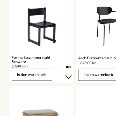
Forma Esszimmerstuhl
Arch Esszimmerstuhl 
Schwarz
1.849,00
kr.
2.599,00
kr.
In den warenkorb
In den warenkorb