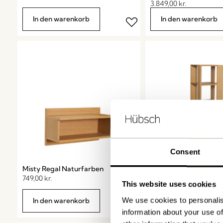
3.849,00
kr.
In den warenkorb
In den warenkorb
Consent
Misty Regal Naturfarben
Merge Regal Naturfa
749,00
kr.
4.099,00
kr.
This website uses cookies
We use cookies to personalis
In den warenkorb
In den warenkorb
information about your use of