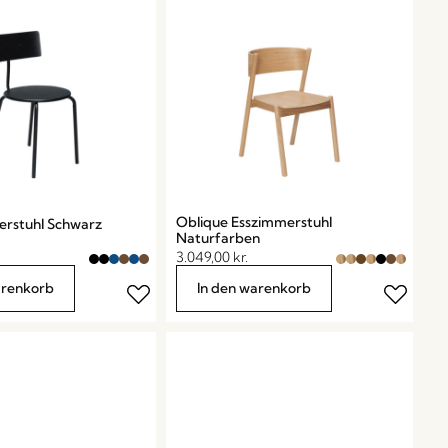
Oblique Esszimmerstuhl
erstuhl Schwarz
Naturfarben
3.049,00
kr.
arenkorb
In den warenkorb