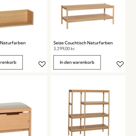
 Naturfarben
Seize Couchtisch Naturfarben
3.299,00
kr.
arenkorb
In den warenkorb