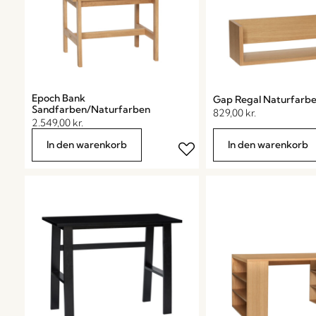
Epoch Bank
Gap Regal Naturfarb
Sandfarben/Naturfarben
829,00
kr.
2.549,00
kr.
In den warenkorb
In den warenkorb