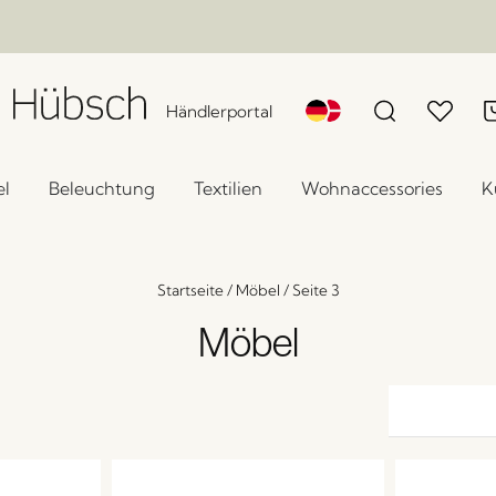
Händlerportal
l
Beleuchtung
Textilien
Wohnaccessories
K
Startseite
/
Möbel
/
Seite 3
Möbel