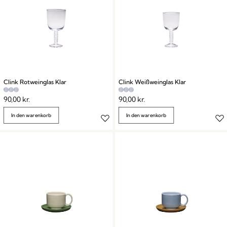
Clink Rotweinglas Klar
Clink Weißweinglas Klar
90,00
kr.
90,00
kr.
In den warenkorb
In den warenkorb