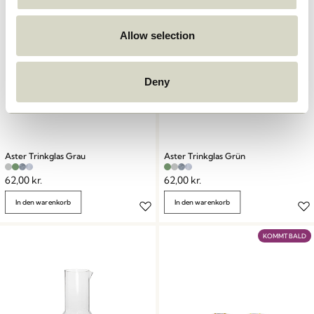
Allow selection
Deny
Aster Trinkglas Grau
Aster Trinkglas Grün
62,00
kr.
62,00
kr.
In den warenkorb
In den warenkorb
KOMMT BALD