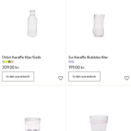
entsprechen. Entdecke unsere sorgfältig kuratierte
Kollektion – perfekt zum Servieren, Ausschenken
und Genießen der einfachen Freuden des Lebens.
Orbit Karaffe Klar/Gelb
Sui Karaffe Bubbles Klar
309,00
kr.
199,00
kr.
In den warenkorb
In den warenkorb