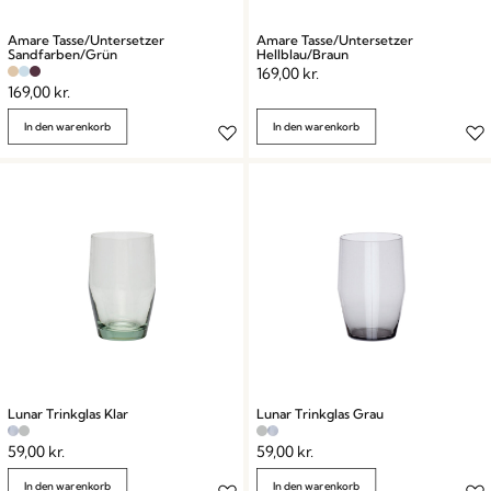
Amare Tasse/Untersetzer
Amare Tasse/Untersetzer
Sandfarben/Grün
Hellblau/Braun
169,00
kr.
169,00
kr.
In den warenkorb
In den warenkorb
Lunar Trinkglas Klar
Lunar Trinkglas Grau
59,00
kr.
59,00
kr.
In den warenkorb
In den warenkorb