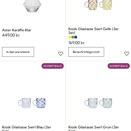
Kiosk Glastasse Swirl Gelb (2er
Aster Karaffe Klar
Set)
449,00
kr.
169,00
kr.
In den warenkorb
Benachrichtige mich
KOMMT BALD
KOMMT BALD
Kiosk Glastasse Swirl Blau (2er
Kiosk Glastasse Swirl Grün (2er
Set)
Set)