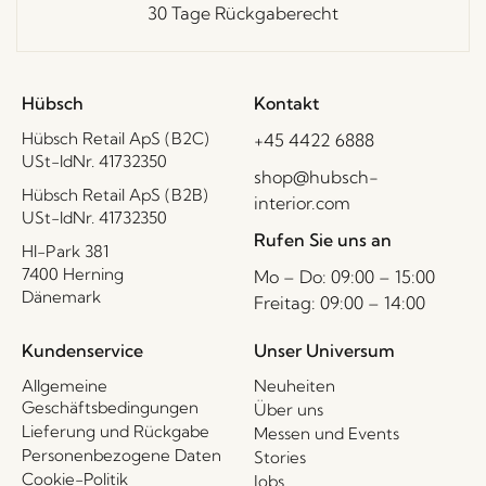
30 Tage Rückgaberecht
Hübsch
Kontakt
Hübsch Retail ApS (B2C)
+45 4422 6888
USt-IdNr. 41732350
shop@hubsch-
Hübsch Retail ApS (B2B)
interior.com
USt-IdNr. 41732350
Rufen Sie uns an
HI-Park 381
7400 Herning
Mo – Do: 09:00 – 15:00
Dänemark
Freitag: 09:00 – 14:00
Kundenservice
Unser Universum
Allgemeine
Neuheiten
Geschäftsbedingungen
Über uns
Lieferung und Rückgabe
Messen und Events
Personenbezogene Daten
Stories
Cookie-Politik
Jobs