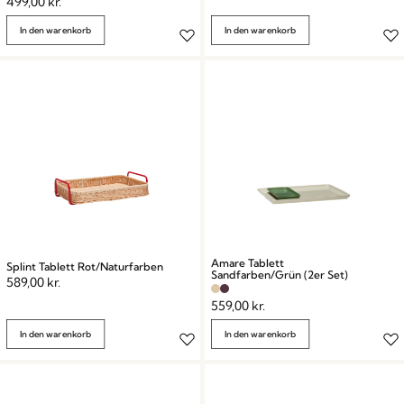
499,00
kr.
In den warenkorb
In den warenkorb
Amare Tablett
Splint Tablett Rot/Naturfarben
Sandfarben/Grün (2er Set)
589,00
kr.
559,00
kr.
In den warenkorb
In den warenkorb