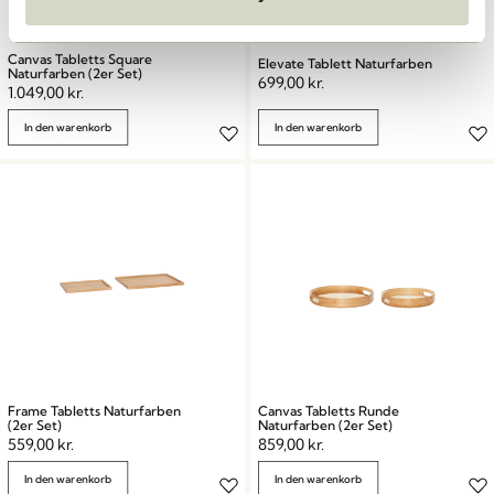
Canvas Tabletts Square
Elevate Tablett Naturfarben
Naturfarben (2er Set)
699,00
kr.
1.049,00
kr.
In den warenkorb
In den warenkorb
Frame Tabletts Naturfarben
Canvas Tabletts Runde
(2er Set)
Naturfarben (2er Set)
559,00
kr.
859,00
kr.
In den warenkorb
In den warenkorb