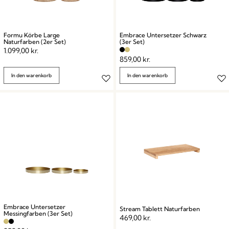
Formu Körbe Large
Embrace Untersetzer Schwarz
Naturfarben (2er Set)
(3er Set)
1.099,00
kr.
859,00
kr.
In den warenkorb
In den warenkorb
Embrace Untersetzer
Stream Tablett Naturfarben
Messingfarben (3er Set)
469,00
kr.