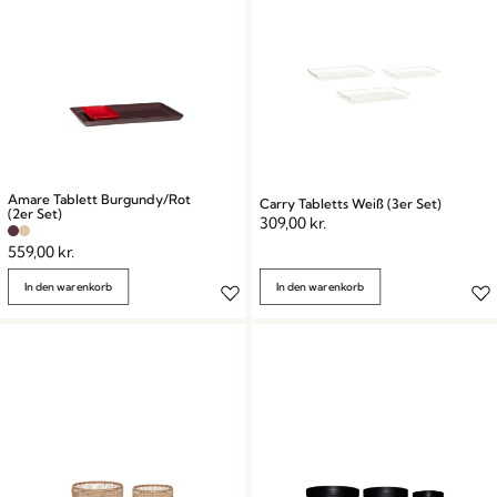
Amare Tablett Burgundy/Rot
Carry Tabletts Weiß (3er Set)
(2er Set)
309,00
kr.
559,00
kr.
In den warenkorb
In den warenkorb