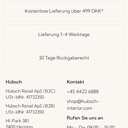
Kostenlose Lieferung über
499 DKK
*
Lieferung 1-4 Werktage
30 Tage Rückgaberecht
Hübsch
Kontakt
Hübsch Retail ApS (B2C)
+45 4422 6888
USt-IdNr. 41732350
shop@hubsch-
Hübsch Retail ApS (B2B)
interior.com
USt-IdNr. 41732350
Rufen Sie uns an
HI-Park 381
7400 Herning
Mo – Do: 09:00 – 15:00