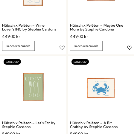
Hübsch x Peléton – Wine
Hübsch x Peléton – Maybe One
Lover’s INC by Stephie Cardona
More by Stephie Cardona
449,00
kr.
449,00
kr.
In den warenkorb
In den warenkorb
Hübsch x Peléton – Let’s Eat by
Hübsch x Peléton – A Bit
Stephie Cardona
Crabby by Stephie Cardona