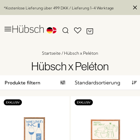
*Kostenlose Lieferung über
499 DKK
/ Lieferung 1-4 Werktage
Startseite
/
Hübsch x Peléton
Hübsch x Peléton
Produkte filtern