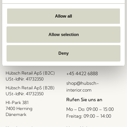
Allow all
Lieferung 1-4 Werktage
Allow selection
30 Tage Rückgaberecht
Deny
Hübsch
Kontakt
Hübsch Retail ApS (B2C)
+45 4422 6888
USt-IdNr. 41732350
shop@hubsch-
Hübsch Retail ApS (B2B)
interior.com
USt-IdNr. 41732350
Rufen Sie uns an
HI-Park 381
7400 Herning
Mo – Do: 09:00 – 15:00
Dänemark
Freitag: 09:00 – 14:00