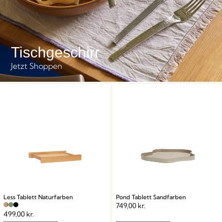
Tischgeschirr
Jetzt Shoppen
Less Tablett Naturfarben
Pond Tablett Sandfarben
749,00
kr.
499,00
kr.