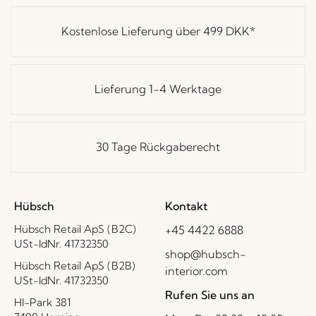
Kostenlose Lieferung über
499 DKK
*
Lieferung 1-4 Werktage
30 Tage Rückgaberecht
Hübsch
Kontakt
Hübsch Retail ApS (B2C)
+45 4422 6888
USt-IdNr. 41732350
shop@hubsch-
Hübsch Retail ApS (B2B)
interior.com
USt-IdNr. 41732350
Rufen Sie uns an
HI-Park 381