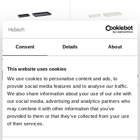
Consent
Details
About
Grand Tabletts Schwarz (2er
Grand Tabletts Weiß (2er Set)
Set)
1.299,00
kr.
1.249,00
kr.
This website uses cookies
In den warenkorb
In den warenkorb
We use cookies to personalise content and ads, to
provide social media features and to analyse our traffic.
We also share information about your use of our site with
our social media, advertising and analytics partners who
may combine it with other information that you’ve
provided to them or that they’ve collected from your use
of their services.