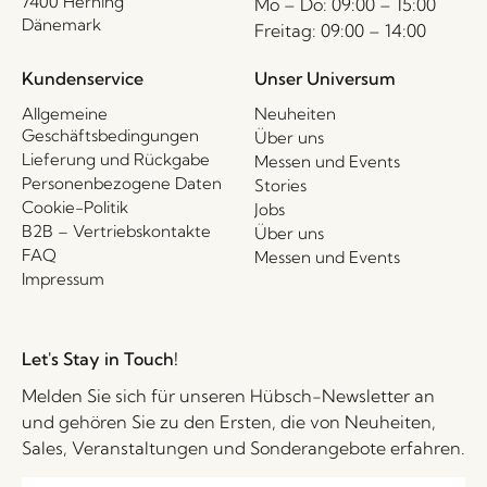
7400 Herning
Mo – Do: 09:00 – 15:00
Dänemark
Freitag: 09:00 – 14:00
Kundenservice
Unser Universum
Allgemeine
Neuheiten
Geschäftsbedingungen
Über uns
Lieferung und Rückgabe
Messen und Events
Personenbezogene Daten
Stories
Cookie-Politik
Jobs
B2B – Vertriebskontakte
Über uns
FAQ
Messen und Events
Impressum
Let's Stay in Touch!
Melden Sie sich für unseren Hübsch-Newsletter an
und gehören Sie zu den Ersten, die von Neuheiten,
Sales, Veranstaltungen und Sonderangebote erfahren.