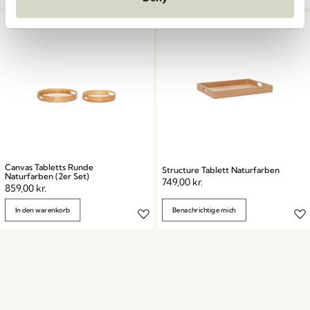
Canvas Tabletts Runde
Structure Tablett Naturfarben
Naturfarben (2er Set)
749,00
kr.
859,00
kr.
In den warenkorb
Benachrichtige mich