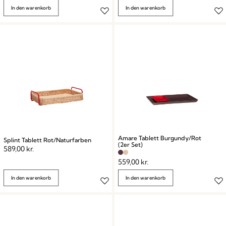
In den warenkorb
In den warenkorb
Amare Tablett Burgundy/Rot
Splint Tablett Rot/Naturfarben
(2er Set)
589,00
kr.
559,00
kr.
In den warenkorb
In den warenkorb