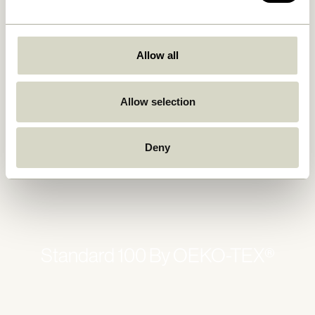
Allow all
Allow selection
Deny
Standard 100 By OEKO-TEX®