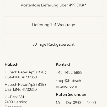
Kostenlose Lieferung über
499 DKK
*
Lieferung 1-4 Werktage
30 Tage Rückgaberecht
Hübsch
Kontakt
Hübsch Retail ApS (B2C)
+45 4422 6888
USt-IdNr. 41732350
shop@hubsch-
Hübsch Retail ApS (B2B)
interior.com
USt-IdNr. 41732350
Rufen Sie uns an
HI-Park 381
7400 Herning
Mo – Do: 09:00 – 15:00
Dänemark