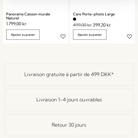
Panorama Caisson murale
Care Porte-photo Large
Naturel
1.799,00
kr.
499,00
kr.
399,20
kr.
Ajouter au panier
Ajouter au panier
Livraison gratuite à partir de
499 DKK
*
Livraison 1-4 jours ouvrables
Retour 30 jours