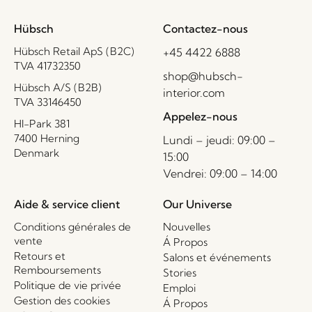
Hübsch
Contactez-nous
Hübsch Retail ApS (B2C)
+45 4422 6888
TVA 41732350
shop@hubsch-
Hübsch A/S (B2B)
interior.com
TVA 33146450
Appelez-nous
HI-Park 381
7400 Herning
Lundi – jeudi: 09:00 –
Denmark
15:00
Vendrei: 09:00 – 14:00
Aide & service client
Our Universe
Conditions générales de
Nouvelles
vente
Á Propos
Retours et
Salons et événements
Remboursements
Stories
Politique de vie privée
Emploi
Gestion des cookies
Á Propos