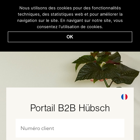
Nous utilisons des cookies pour des fonctionnalités
techniques, des statistiques web et pour améliorer la
Service Clients + 45 44 22 68 88 | sales@hubsch-interior.com
navigation sur le site. En navigant sur notre site, vous
consentez l'utilisation de cookies.
OK
Portail B2B Hübsch