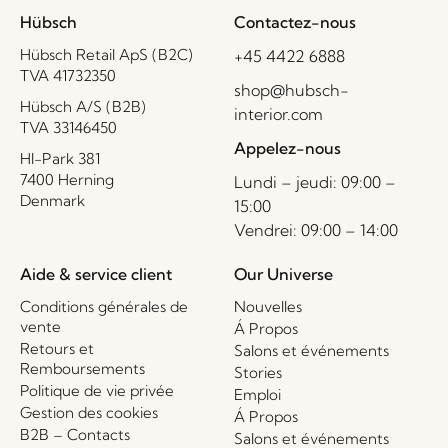
Hübsch
Contactez-nous
Hübsch Retail ApS (B2C)
+45 4422 6888
TVA 41732350
shop@hubsch-
Hübsch A/S (B2B)
interior.com
TVA 33146450
Appelez-nous
HI-Park 381
7400 Herning
Lundi – jeudi: 09:00 –
Denmark
15:00
Vendrei: 09:00 – 14:00
Aide & service client
Our Universe
Conditions générales de
Nouvelles
vente
Á Propos
Retours et
Salons et événements
Remboursements
Stories
Politique de vie privée
Emploi
Gestion des cookies
Á Propos
B2B – Contacts
Salons et événements