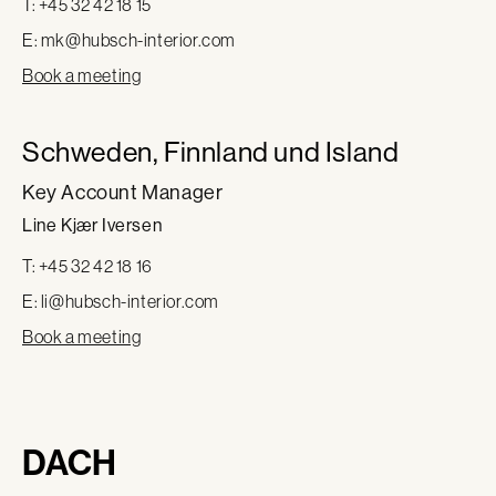
T: +45 32 42 18 15
E:
mk@hubsch-interior.com
Book a meeting
Schweden, Finnland und Island
Key Account Manager
Line Kjær Iversen
T: +45 32 42 18 16
E:
li@hubsch-interior.com
Book a meeting
DACH