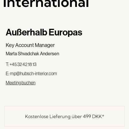
International
Außerhalb Europas
Key Account Manager
Marta Shvadchak Andersen
T: +45 32 42 18 13
E:
mp@hubsch-interior.com
Meeting buchen
Kostenlose Lieferung über
499 DKK
*