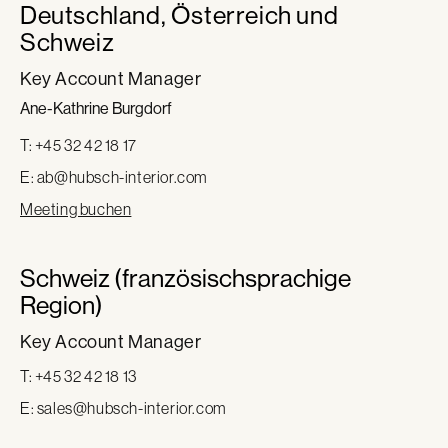
Deutschland, Österreich und
Schweiz
Key Account Manager
Ane-Kathrine Burgdorf
T: +45 32 42 18 17
E:
ab@hubsch-interior.com
Meeting buchen
Schweiz (französischsprachige
Region)
Key Account Manager
T: +45 32 42 18 13
E:
sales@hubsch-interior.com