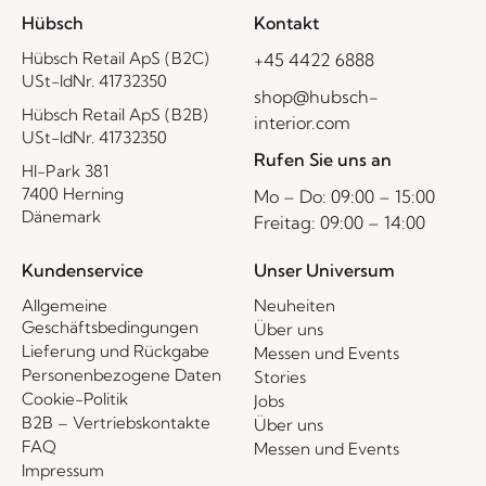
Hübsch
Kontakt
Hübsch Retail ApS (B2C)
+45 4422 6888
USt-IdNr. 41732350
shop@hubsch-
Hübsch Retail ApS (B2B)
interior.com
USt-IdNr. 41732350
Rufen Sie uns an
HI-Park 381
7400 Herning
Mo – Do: 09:00 – 15:00
Dänemark
Freitag: 09:00 – 14:00
Kundenservice
Unser Universum
Allgemeine
Neuheiten
Geschäftsbedingungen
Über uns
Lieferung und Rückgabe
Messen und Events
Personenbezogene Daten
Stories
Cookie-Politik
Jobs
B2B – Vertriebskontakte
Über uns
FAQ
Messen und Events
Impressum