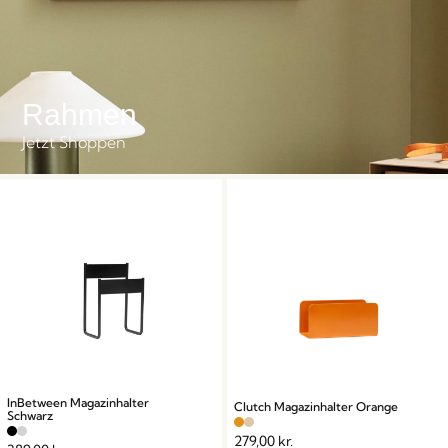
Rahmen
Jetzt Shoppen
InBetween Magazinhalter
Clutch Magazinhalter Orange
Schwarz
279,00
kr.