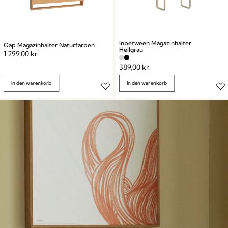
Inbetween Magazinhalter
Gap Magazinhalter Naturfarben
Hellgrau
1.299,00
kr.
389,00
kr.
In den warenkorb
In den warenkorb