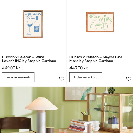
Hübsch x Peléton – Wine
Hübsch x Peléton – Maybe One
Lover’s INC by Stephie Cardona
More by Stephie Cardona
449,00
kr.
449,00
kr.
In den warenkorb
In den warenkorb