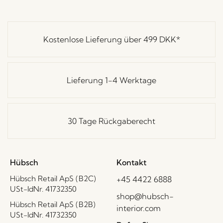
Kostenlose Lieferung über
499 DKK
*
Lieferung 1-4 Werktage
30 Tage Rückgaberecht
Hübsch
Kontakt
Hübsch Retail ApS (B2C)
+45 4422 6888
USt-IdNr. 41732350
shop@hubsch-
Hübsch Retail ApS (B2B)
interior.com
USt-IdNr. 41732350