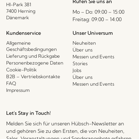
Rufen Sie uns an
HI-Park 381
7400 Herning
Mo – Do: 09:00 – 15:00
Dänemark
Freitag: 09:00 – 14:00
Kundenservice
Unser Universum
Allgemeine
Neuheiten
Geschäftsbedingungen
Über uns
Lieferung und Rückgabe
Messen und Events
Personenbezogene Daten
Stories
Cookie-Politik
Jobs
B2B – Vertriebskontakte
Über uns
FAQ
Messen und Events
Impressum
Let's Stay in Touch!
Melden Sie sich für unseren Hübsch-Newsletter an
und gehören Sie zu den Ersten, die von Neuheiten,
Sales, Veranstaltungen und Sonderangebote erfahren.