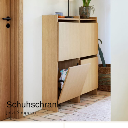
Schuhschrank
Jetzt Shoppen