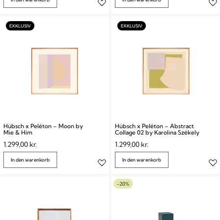
Hübsch x Peléton – Moon by
Hübsch x Peléton – Abstract
Mie & Him
Collage 02 by Karolina Székely
1.299,00
kr.
1.299,00
kr.
In den warenkorb
In den warenkorb
-20%