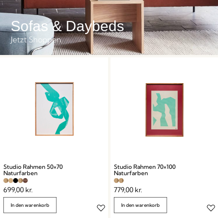
Sofas & Daybeds
Jetzt Shoppen
Studio Rahmen 50×70
Studio Rahmen 70×100
Naturfarben
Naturfarben
699,00
kr.
779,00
kr.
In den warenkorb
In den warenkorb