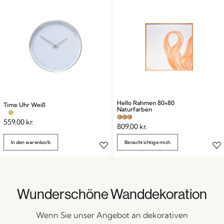
Hello Rahmen 80×80
Time Uhr Weiß
Naturfarben
559,00
kr.
809,00
kr.
In den warenkorb
Benachrichtige mich
Wunderschöne Wanddekoration
Wenn Sie unser Angebot an dekorativen