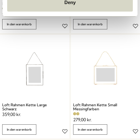
Deny
Plex Rahmen 50×70 Olive
Plex Rahmen 50×50 Sandfarben
999,00
kr.
849,00
kr.
In den warenkorb
In den warenkorb
Loft Rahmen Kette Large
Loft Rahmen Kette Small
Schwarz
Messingfarben
359,00
kr.
279,00
kr.
In den warenkorb
In den warenkorb