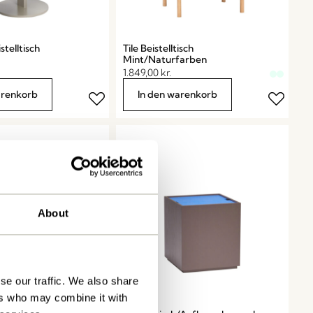
stelltisch
Tile Beistelltisch
Mint/Naturfarben
1.849,00
kr.
arenkorb
In den warenkorb
About
se our traffic. We also share
ers who may combine it with
Vault
tisch Rot