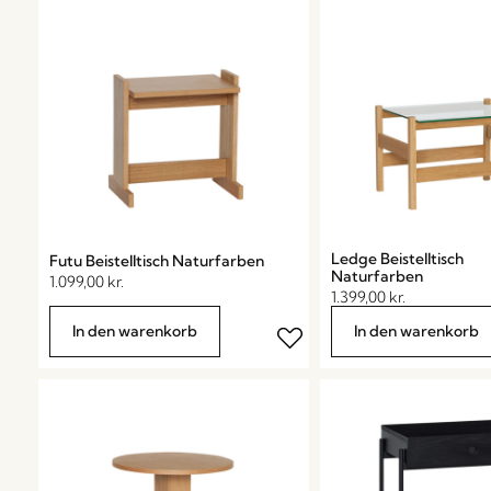
Ledge Beistelltisch
Futu Beistelltisch Naturfarben
Naturfarben
1.099,00
kr.
1.399,00
kr.
In den warenkorb
In den warenkorb