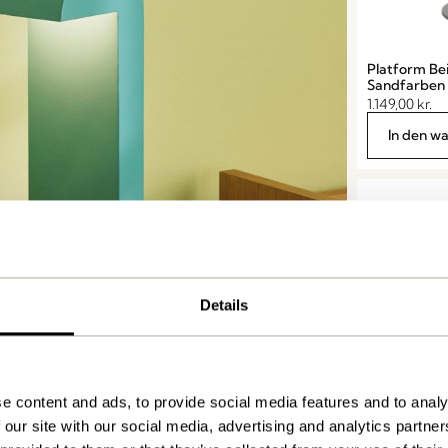
Platform Bei
Sandfarben
1.149,00
kr.
In den w
Details
e content and ads, to provide social media features and to analy
 our site with our social media, advertising and analytics partn
Play Beistell