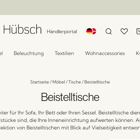
Händlerportal
l
Beleuchtung
Textilien
Wohnaccessories
K
Startseite
/
Möbel
/
Tische
/
Beistelltische
Beistelltische
er für Ihr Sofa, Ihr Bett oder Ihren Sessel. Beistelltische die
lstücke sind, die Ihre Inneneinrichtung aufwerten können.
lektion von Beistelltischen mit Blick auf Vielseitigkeit entwor