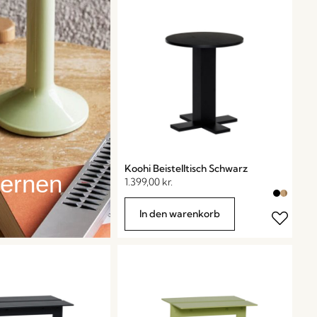
Koohi Beistelltisch Schwarz
ternen
1.399,00
kr.
In den warenkorb