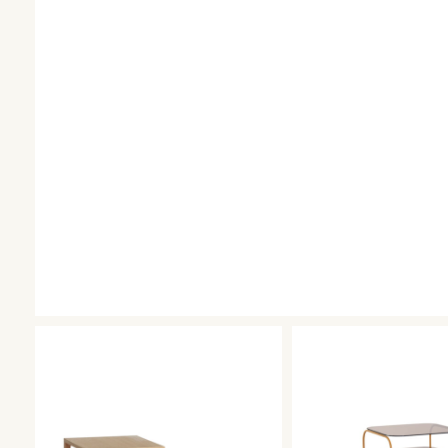
Vasen
Jetzt Shoppen