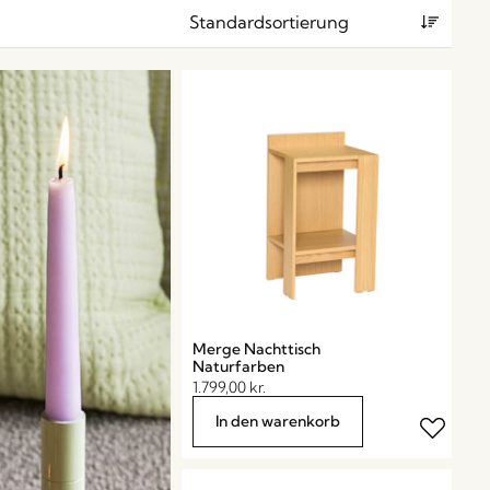
Merge Nachttisch
Naturfarben
1.799,00
kr.
In den warenkorb