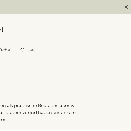
üche
Outlet
nen als praktische Begleiter, aber wir
 Aus diesem Grund haben wir unsere
fen.