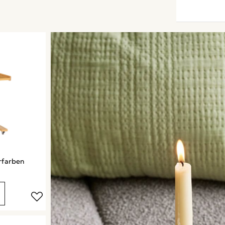
urfarben