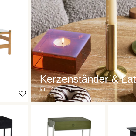
Kerzenständer & La
Jetzt Shoppen