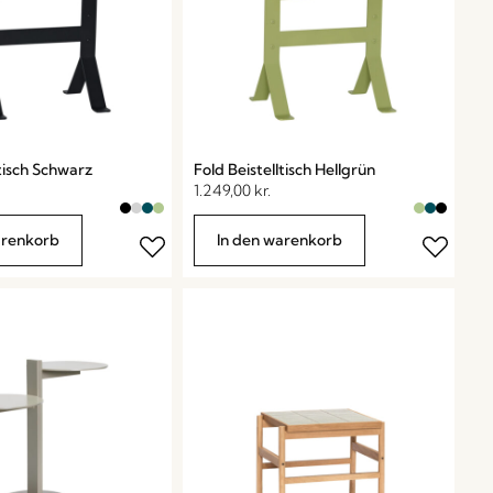
ltisch Schwarz
Fold Beistelltisch Hellgrün
1.249,00
kr.
arenkorb
In den warenkorb