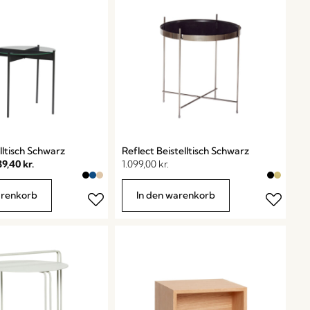
lltisch Schwarz
Reflect Beistelltisch Schwarz
89,40
kr.
1.099,00
kr.
arenkorb
In den warenkorb