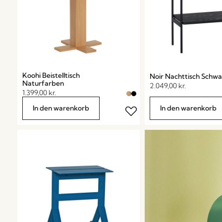
Koohi Beistelltisch
Noir Nachttisch Schwa
Naturfarben
2.049,00
kr.
1.399,00
kr.
In den warenkorb
In den warenkorb