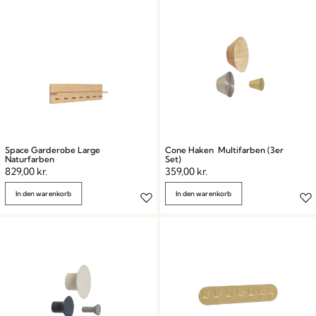
Space Garderobe Large
Cone Haken Multifarben (3er
Naturfarben
Set)
829,00
kr.
359,00
kr.
In den warenkorb
In den warenkorb