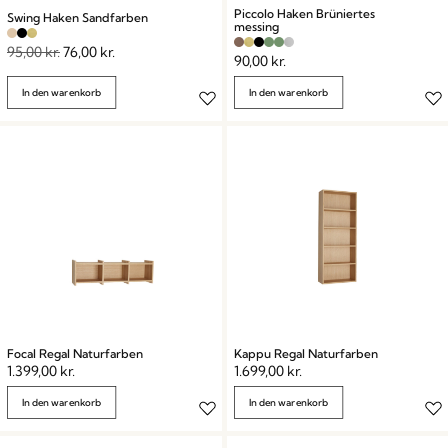
Piccolo Haken Brüniertes
Swing Haken Sandfarben
messing
95,00
kr.
76,00
kr.
90,00
kr.
In den warenkorb
In den warenkorb
Focal Regal Naturfarben
Kappu Regal Naturfarben
1.399,00
kr.
1.699,00
kr.
In den warenkorb
In den warenkorb