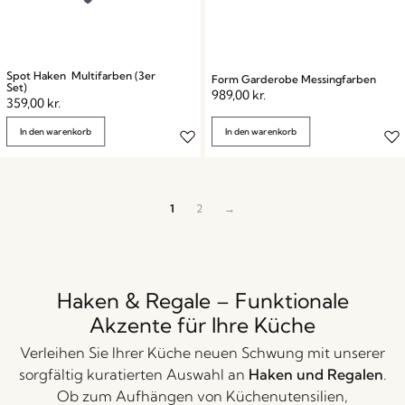
Spot Haken Multifarben (3er
Form Garderobe Messingfarben
Set)
989,00
kr.
359,00
kr.
In den warenkorb
In den warenkorb
1
2
→
Haken & Regale – Funktionale
Akzente für Ihre Küche
Verleihen Sie Ihrer Küche neuen Schwung mit unserer
sorgfältig kuratierten Auswahl an
Haken und Regalen
.
Ob zum Aufhängen von Küchenutensilien,