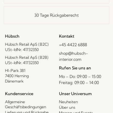
30 Tage Rückgaberecht
Hübsch
Kontakt
Hübsch Retail ApS (B2C)
+45 4422 6888
USt-IdNr. 41732350
shop@hubsch-
Hübsch Retail ApS (B2B)
interior.com
USt-IdNr. 41732350
Rufen Sie uns an
HI-Park 381
7400 Herning
Mo – Do: 09:00 – 15:00
Dänemark
Freitag: 09:00 – 14:00
Kundenservice
Unser Universum
Allgemeine
Neuheiten
Geschäftsbedingungen
Über uns
Lieferung und Rückgabe
Messen und Events