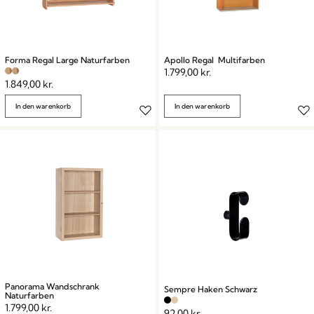
Forma Regal Large Naturfarben
Apollo Regal Multifarben
1.799,00
kr.
1.849,00
kr.
In den warenkorb
In den warenkorb
Panorama Wandschrank
Sempre Haken Schwarz
Naturfarben
1.799,00
kr.
92,00
kr.