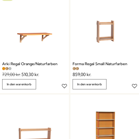
Arki Regal Orange/Naturfarben
Forma Regal Small Naturfarben
729,00
kr.
510,30
kr.
859,00
kr.
In den warenkorb
In den warenkorb