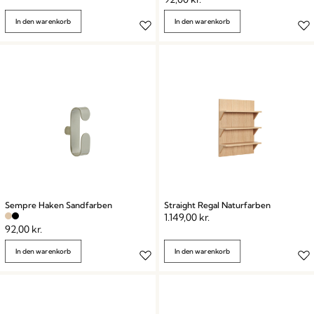
In den warenkorb
In den warenkorb
Sempre Haken Sandfarben
Straight Regal Naturfarben
1.149,00
kr.
92,00
kr.
In den warenkorb
In den warenkorb