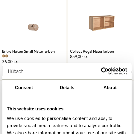
Entre Haken Small Naturfarben
Collect Regal Naturfarben
859,00
kr.
36,00
kr.
In den warenkorb
In den warenkorb
-20%
Consent
Details
About
This website uses cookies
We use cookies to personalise content and ads, to
provide social media features and to analyse our traffic.
We also share information about your use of our site with