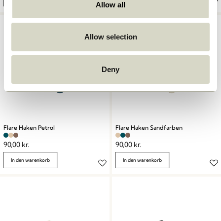
Allow all
Allow selection
Deny
Flare Haken Petrol
Flare Haken Sandfarben
90,00
kr.
90,00
kr.
In den warenkorb
In den warenkorb