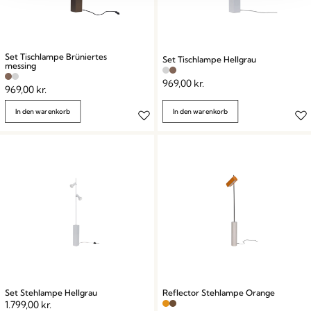
Set Tischlampe Brüniertes
Set Tischlampe Hellgrau
messing
969,00
kr.
969,00
kr.
In den warenkorb
In den warenkorb
Set Stehlampe Hellgrau
Reflector Stehlampe Orange
1.799,00
kr.