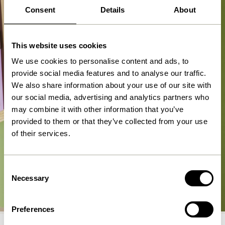
Consent
Details
About
This website uses cookies
We use cookies to personalise content and ads, to
provide social media features and to analyse our traffic.
We also share information about your use of our site with
our social media, advertising and analytics partners who
may combine it with other information that you’ve
provided to them or that they’ve collected from your use
of their services.
Consent
Wandlampen
Necessary
Selection
Jetzt Shoppen
Preferences