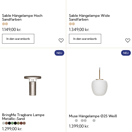
Sable Hängelampe Hoch
Sable Hängelampe Wide
Sandfarben
Sandfarben
1.149,00
kr.
1.349,00
kr.
In den warenkorb
In den warenkorb
NEU
NEU
BringMe Tragbare Lampe
Muse Hängelampe Ø25 Weiß
Metallic-Sand
1.399,00
kr.
1.299,00
kr.