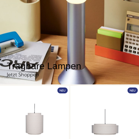
Tragbare Lampen
Jetzt Shoppen
NEU
NEU