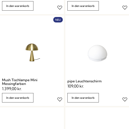
In den warenkorb
In den warenkorb
NEU
Mush Tischlampe Mini
pipe Leuchtenschirm
Messingfarben
109,00
kr.
1.399,00
kr.
In den warenkorb
In den warenkorb