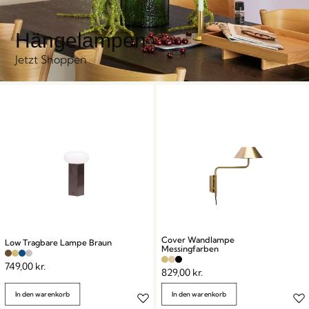
Hängelampen
Jetzt Shoppen
Cover Wandlampe
Low Tragbare Lampe Braun
Messingfarben
749,00
kr.
829,00
kr.
In den warenkorb
In den warenkorb