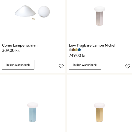
Como Lampenschirm
Low Tragbare Lampe Nickel
309,00
kr.
749,00
kr.
In den warenkorb
In den warenkorb