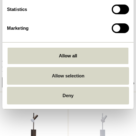
Statistics
Marketing
Allow all
Talk Wandlampe Hellgrau
Talk Wandlampe Blau
749,00
kr.
749,00
kr.
Allow selection
In den warenkorb
In den warenkorb
Deny