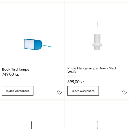
Pilule Hängelampe Down Matt
Book Tischlampe
Weiß
749,00
kr.
699,00
kr.
In den warenkorb
In den warenkorb