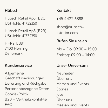
Hübsch
Kontakt
Hübsch Retail ApS (B2C)
+45 4422 6888
USt-IdNr. 41732350
shop@hubsch-
Hübsch Retail ApS (B2B)
interior.com
USt-IdNr. 41732350
Rufen Sie uns an
HI-Park 381
7400 Herning
Mo – Do: 09:00 – 15:00
Dänemark
Freitag: 09:00 – 14:00
Kundenservice
Unser Universum
Allgemeine
Neuheiten
Geschäftsbedingungen
Über uns
Lieferung und Rückgabe
Messen und Events
Personenbezogene Daten
Stories
Cookie-Politik
Jobs
B2B – Vertriebskontakte
Über uns
FAQ
Messen und Events