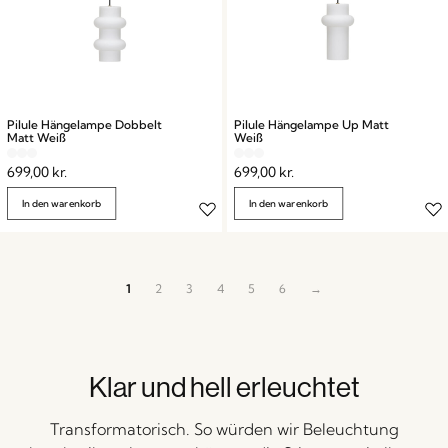
Pilule Hängelampe Dobbelt
Pilule Hängelampe Up Matt
Matt Weiß
Weiß
699,00
kr.
699,00
kr.
In den warenkorb
In den warenkorb
1
2
3
4
5
6
→
Klar und hell erleuchtet
Transformatorisch. So würden wir Beleuchtung