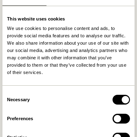
Mo – Do: 09:00 – 15:00
Freitag: 09:00 – 14:00
This website uses cookies
We use cookies to personalise content and ads, to
provide social media features and to analyse our traffic.
We also share information about your use of our site with
our social media, advertising and analytics partners who
Kostenlose Lieferung über
499 DKK
*
may combine it with other information that you’ve
provided to them or that they’ve collected from your use
of their services.
Lieferung 1-4 Werktage
Consent
Necessary
Selection
30 Tage Rückgaberecht
Preferences
Hübsch
Kontakt