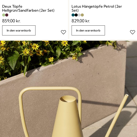
Deux Töpfe
Lotus Hängetöpfe Petrol (2er
Hellgrün/Sandfarben (2er Set)
Set)
859,00
kr.
829,00
kr.
In den warenkorb
In den warenkorb