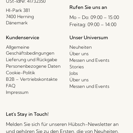
USt-IdNr. 41732350
Rufen Sie uns an
HI-Park 381
7400 Herning
Mo – Do: 09:00 – 15:00
Dänemark
Freitag: 09:00 – 14:00
Kundenservice
Unser Universum
Allgemeine
Neuheiten
Geschäftsbedingungen
Über uns
Lieferung und Rückgabe
Messen und Events
Personenbezogene Daten
Stories
Cookie-Politik
Jobs
B2B – Vertriebskontakte
Über uns
FAQ
Messen und Events
Impressum
Let's Stay in Touch!
Melden Sie sich für unseren Hübsch-Newsletter an
und gehören Sie zu den Ersten, die von Neuheiten,