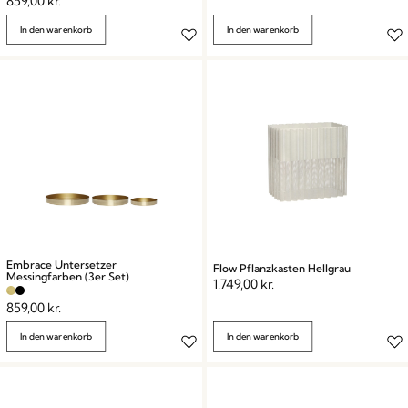
859,00
kr.
In den warenkorb
In den warenkorb
Embrace Untersetzer
Flow Pflanzkasten Hellgrau
Messingfarben (3er Set)
1.749,00
kr.
859,00
kr.
In den warenkorb
In den warenkorb