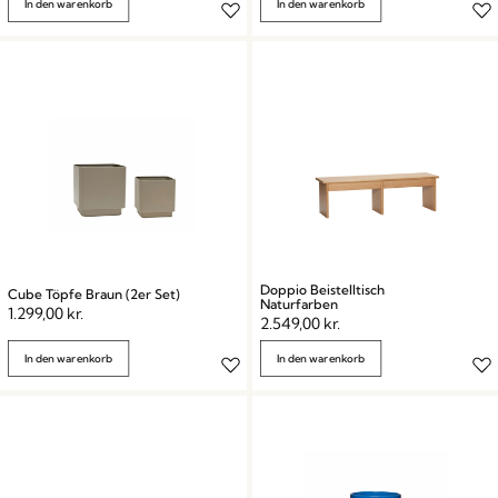
In den warenkorb
In den warenkorb
Doppio Beistelltisch
Cube Töpfe Braun (2er Set)
Naturfarben
1.299,00
kr.
2.549,00
kr.
In den warenkorb
In den warenkorb