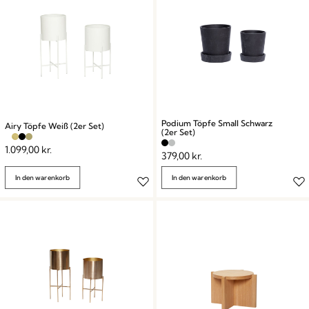
Podium Töpfe Small Schwarz
Airy Töpfe Weiß (2er Set)
(2er Set)
1.099,00
kr.
379,00
kr.
In den warenkorb
In den warenkorb