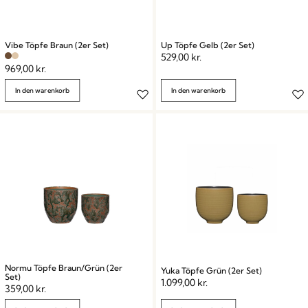
Vibe Töpfe Braun (2er Set)
Up Töpfe Gelb (2er Set)
529,00
kr.
969,00
kr.
In den warenkorb
In den warenkorb
Normu Töpfe Braun/Grün (2er
Yuka Töpfe Grün (2er Set)
Set)
1.099,00
kr.
359,00
kr.