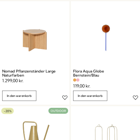
Nomad Pflanzenständer Large
Flora Aqua Globe
Naturfarben
Bernstein/Blau
1.299,00
kr.
119,00
kr.
In den warenkorb
In den warenkorb
-20%
OUTDOOR