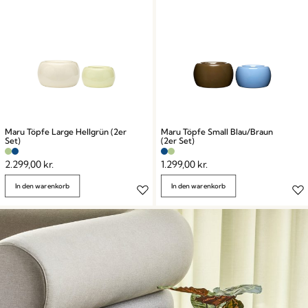
Maru Töpfe Large Hellgrün (2er
Maru Töpfe Small Blau/Braun
Set)
(2er Set)
2.299,00
kr.
1.299,00
kr.
In den warenkorb
In den warenkorb