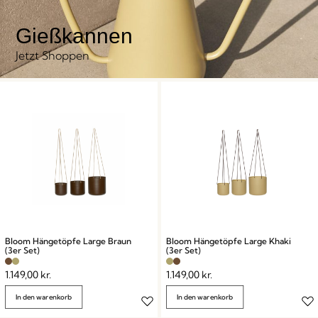
Gießkannen
Jetzt Shoppen
Bloom Hängetöpfe Large Braun
Bloom Hängetöpfe Large Khaki
(3er Set)
(3er Set)
1.149,00
kr.
1.149,00
kr.
In den warenkorb
In den warenkorb