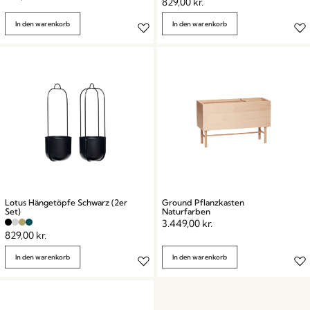
829,00
kr.
In den warenkorb
In den warenkorb
Lotus Hängetöpfe Schwarz (2er
Ground Pflanzkasten
Set)
Naturfarben
3.449,00
kr.
829,00
kr.
In den warenkorb
In den warenkorb