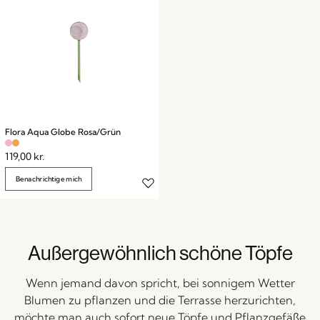
Flora Aqua Globe Rosa/Grün
119,00
kr.
Benachrichtige mich
Außergewöhnlich schöne Töpfe
Wenn jemand davon spricht, bei sonnigem Wetter
Blumen zu pflanzen und die Terrasse herzurichten,
möchte man auch sofort neue Töpfe und Pflanzgefäße