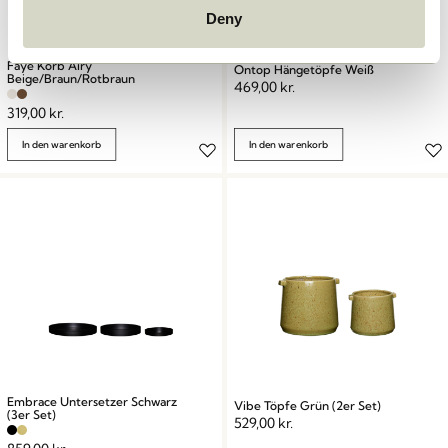
Deny
Faye Korb Airy
Ontop Hängetöpfe Weiß
Beige/Braun/Rotbraun
469,00
kr.
319,00
kr.
In den warenkorb
In den warenkorb
Embrace Untersetzer Schwarz
Vibe Töpfe Grün (2er Set)
(3er Set)
529,00
kr.