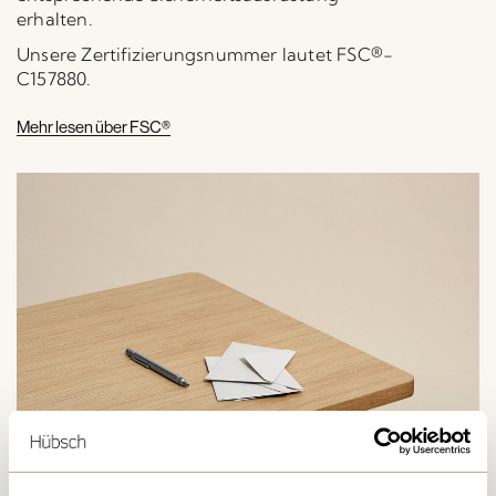
erhalten.
Unsere Zertifizierungsnummer lautet FSC®-
C157880.
Mehr lesen über FSC®