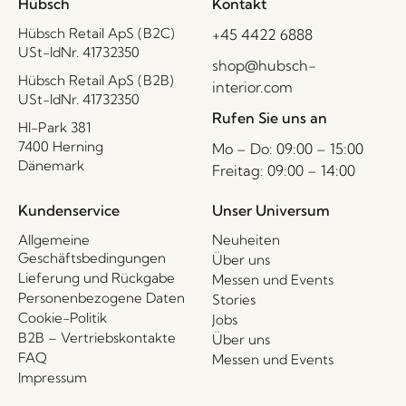
Hübsch
Kontakt
Hübsch Retail ApS (B2C)
+45 4422 6888
USt-IdNr. 41732350
shop@hubsch-
Hübsch Retail ApS (B2B)
interior.com
USt-IdNr. 41732350
Rufen Sie uns an
HI-Park 381
7400 Herning
Mo – Do: 09:00 – 15:00
Dänemark
Freitag: 09:00 – 14:00
Kundenservice
Unser Universum
Allgemeine
Neuheiten
Geschäftsbedingungen
Über uns
Lieferung und Rückgabe
Messen und Events
Personenbezogene Daten
Stories
Cookie-Politik
Jobs
B2B – Vertriebskontakte
Über uns
FAQ
Messen und Events
Impressum