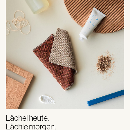
Lächel heute.
Lächle morgen.