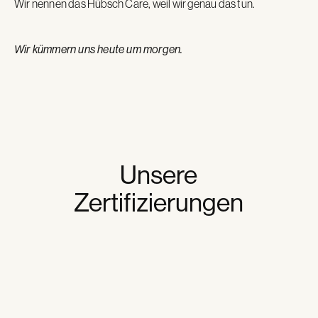
Wir nennen das Hübsch Care, weil wir genau das tun.
Wir kümmern uns heute um morgen.
Unsere
Zertifizierungen