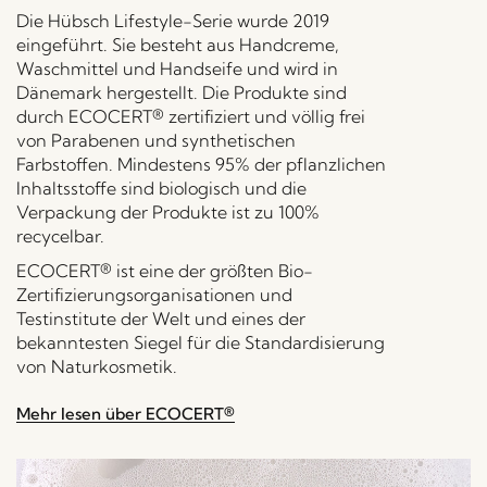
Die Hübsch Lifestyle-Serie wurde 2019
eingeführt. Sie besteht aus Handcreme,
Waschmittel und Handseife und wird in
Dänemark hergestellt. Die Produkte sind
durch ECOCERT® zertifiziert und völlig frei
von Parabenen und synthetischen
Farbstoffen. Mindestens 95% der pflanzlichen
Inhaltsstoffe sind biologisch und die
Verpackung der Produkte ist zu 100%
recycelbar.
ECOCERT® ist eine der größten Bio-
Zertifizierungsorganisationen und
Testinstitute der Welt und eines der
bekanntesten Siegel für die Standardisierung
von Naturkosmetik.
Mehr lesen über ECOCERT®