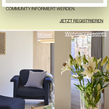
UND EXKLUSIVE ANGEBOTE DER HÜBSCH-
COMMUNITY INFORMIERT WERDEN.
JETZT REGISTRIEREN
Wohnaccessoires
Möbel