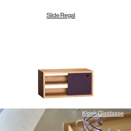
Slide Regal
Kiosk Glastasse