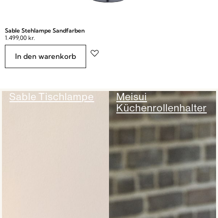
Sable Stehlampe Sandfarben
1.499,00
kr.
In den warenkorb
Sable Tischlampe
Meisui
Küchenrollenhalter