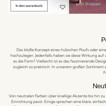
Jetzt Shoppen
In den warenkorb
P
Das bloße Konzept eines hübschen Poufs oder eine
hochzulegen. Jedenfalls haben sie diese Wirkung auf un
es die Form? Vielleicht ist es das faszinierende Desig
zugleich so praktisch. In unserem großen Sortiment 
F
Neut
Von neutralen Farben über knallige Akzente bis hin zu 
Einrichtung passt. Einige sprechen eine klare, einfac