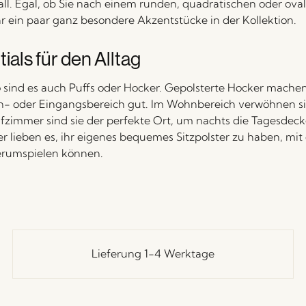
. Egal, ob Sie nach einem runden, quadratischen oder ova
r ein paar ganz besondere Akzentstücke in der Kollektion.
ials für den Alltag
so sind es auch Puffs oder Hocker. Gepolsterte Hocker machen
n- oder Eingangsbereich gut. Im Wohnbereich verwöhnen s
afzimmer sind sie der perfekte Ort, um nachts die Tagesdeck
er lieben es, ihr eigenes bequemes Sitzpolster zu haben, mit
rumspielen können.
Lieferung 1-4 Werktage