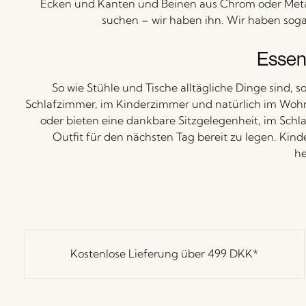
Ecken und Kanten und Beinen aus Chrom oder Metall
suchen – wir haben ihn. Wir haben soga
Essent
So wie Stühle und Tische alltägliche Dinge sind, 
Schlafzimmer, im Kinderzimmer und natürlich im Woh
oder bieten eine dankbare Sitzgelegenheit, im Schl
Outfit für den nächsten Tag bereit zu legen. Kind
he
Kostenlose Lieferung über
499 DKK
*