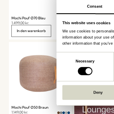
Consent
Mochi Pouf Ø70 Blau
1.499,00
kr.
This website uses cookies
In den warenkorb
We use cookies to personalis
information about your use of
other information that you’ve
Consent
Necessary
Selection
Deny
Lounges
Mochi Pouf Ø50 Braun
1.149,00
kr.