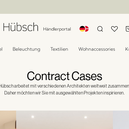
Händlerportal
l
Beleuchtung
Textilien
Wohnaccessories
K
Contract Cases
Hübsch arbeitet mit verschiedenen Architekten weltweit zusammen
Daher möchten wir Sie mit ausgewählten Projekten inspirieren.