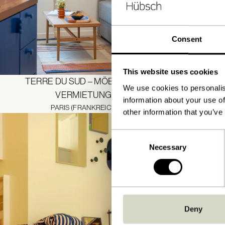
Consent
This website uses cookies
TERRE DU SUD – MÖBLIERTE
APA
We use cookies to personalis
VERMIETUNG,
information about your use of
PARIS (FRANKREICH)
other information that you’ve
Consent
Necessary
Selection
Deny