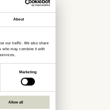
About
se our traffic. We also share
MARK
ers who may combine it with
 services.
Marketing
Allow all