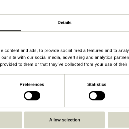
Details
KIOSK RI10
RTMENT PARANHOS
e content and ads, to provide social media features and to analy
HVIDE SANDE, DÄNE
PORTO, PORTUGAL
 our site with our social media, advertising and analytics partn
 provided to them or that they’ve collected from your use of their
Preferences
Statistics
Allow selection