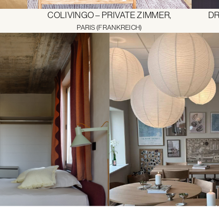
COLIVINGO – PRIVATE ZIMMER,
DR
PARIS (FRANKREICH)