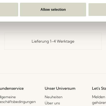
Zurück
Allow selection
Lieferung 1-4 Werktage
undenservice
Unser Universum
Let's St
Melden 
llgemeine
Neuheiten
eschäftsbedingungen
gehören
Über uns