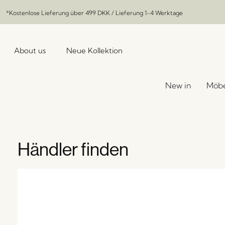
*Kostenlose Lieferung über
499 DKK
/ Lieferung 1-4 Werktage
About us
Neue Kollektion
New in
Möbe
Händler finden