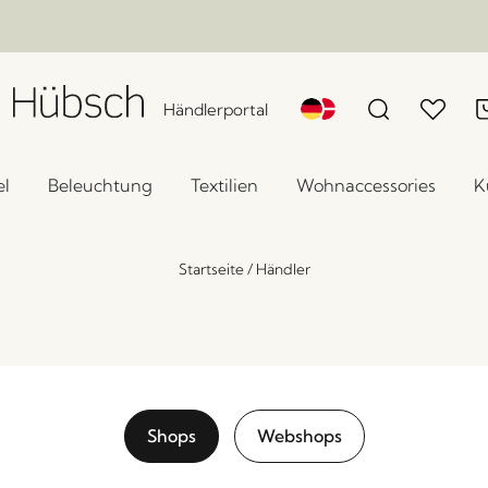
Händlerportal
l
Beleuchtung
Textilien
Wohnaccessories
K
Startseite
/
Händler
Shops
Webshops