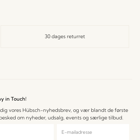
30 dages returret
ay in Touch!
 dig vores Hübsch-nyhedsbrev, og vær blandt de første
å besked om nyheder, udsalg, events og særlige tilbud.