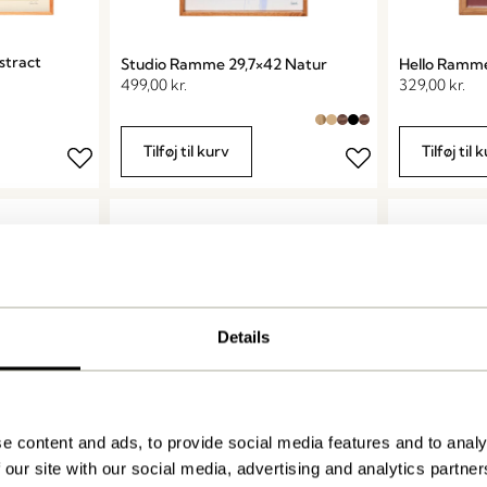
stract
Studio Ramme 29,7×42 Natur
Hello Ramme
499,00
kr.
329,00
kr.
Tilføj til kurv
Tilføj til 
Details
e content and ads, to provide social media features and to analy
 our site with our social media, advertising and analytics partn
 Natur
Focal Ramme 29,7×42 Natur
Focal Ramm