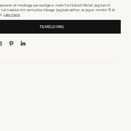
cepterer at modtage personlige e-mails fra Hübsch Retail. Jeg kan til
 tid trække mit samtykke tilbage. Jeg bekræfter, at jeg er mindst 15 år
l.
Læs mere
TILMELD MIG