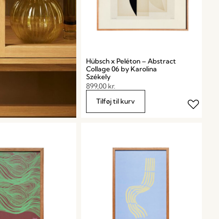
Hübsch x Peléton – Abstract
Collage 06 by Karolina
Székely
899,00
kr.
Tilføj til kurv