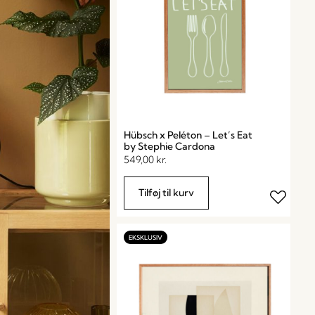
Hübsch x Peléton – Let’s Eat
by Stephie Cardona
549,00
kr.
Tilføj til kurv