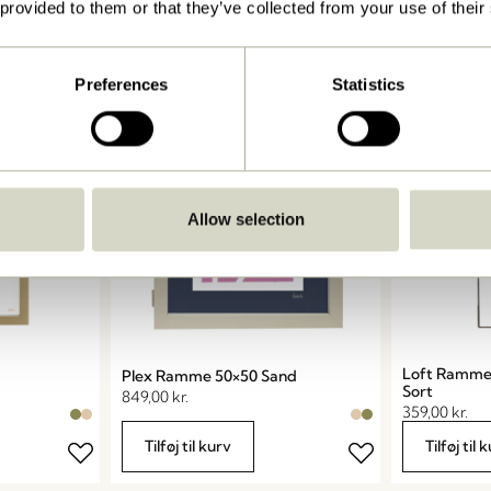
 provided to them or that they’ve collected from your use of their
359,00
kr.
359,00
kr.
Tilføj til kurv
Tilføj til 
Preferences
Statistics
Allow selection
Loft Ramme
Plex Ramme 50×50 Sand
Sort
849,00
kr.
359,00
kr.
Tilføj til kurv
Tilføj til 