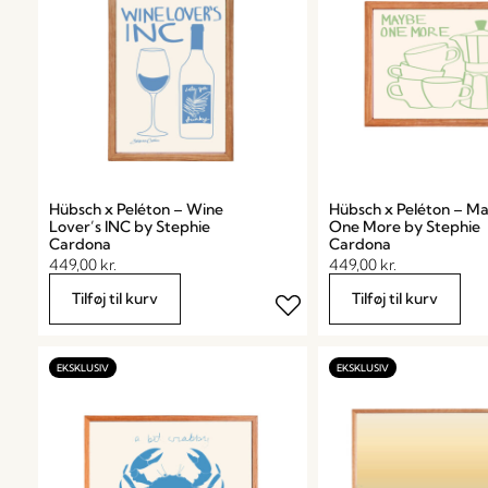
Hübsch x Peléton – Wine
Hübsch x Peléton – M
Lover’s INC by Stephie
One More by Stephie
Cardona
Cardona
449,00
kr.
449,00
kr.
Tilføj til kurv
Tilføj til kurv