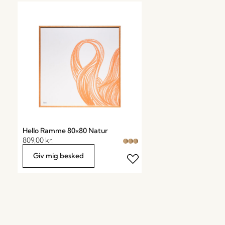
Hello Ramme 80×80 Natur
809,00
kr.
Giv mig besked