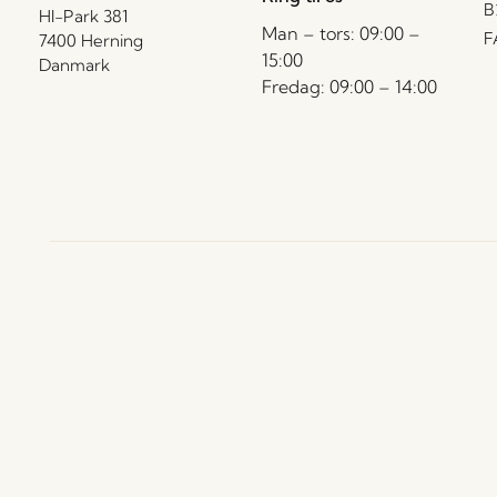
B
HI-Park 381
Man – tors: 09:00 –
F
7400 Herning
15:00
Danmark
Fredag: 09:00 – 14:00