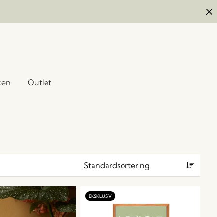
ken
Outlet