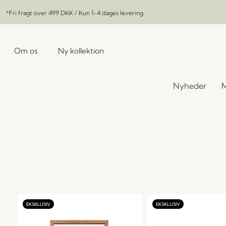
*Fri fragt over
499 DKK
/ Kun 1-4 dages levering
Om os
Ny kollektion
Nyheder
M