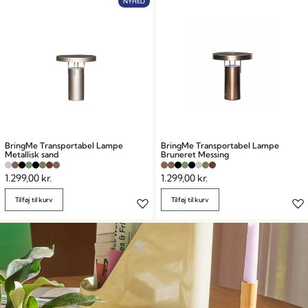
NYHED
BringMe Transportabel Lampe
BringMe Transportabel Lampe
Metallisk sand
Bruneret Messing
1.299,00
kr.
1.299,00
kr.
Tilføj til kurv
Tilføj til kurv