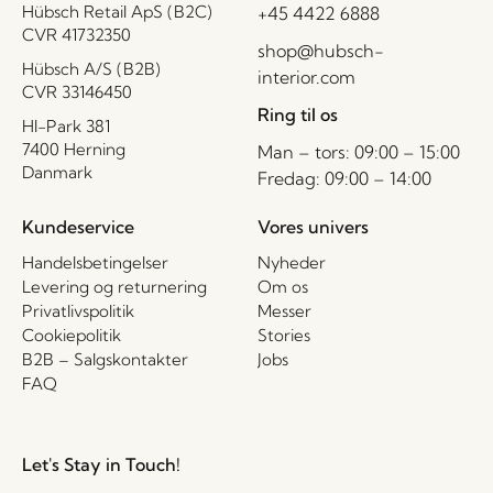
Hübsch Retail ApS (B2C)
+45 4422 6888
CVR 41732350
shop@hubsch-
Hübsch A/S (B2B)
interior.com
CVR 33146450
Ring til os
HI-Park 381
7400 Herning
Man – tors: 09:00 – 15:00
Danmark
Fredag: 09:00 – 14:00
Kundeservice
Vores univers
Handelsbetingelser
Nyheder
Levering og returnering
Om os
Privatlivspolitik
Messer
Cookiepolitik
Stories
B2B – Salgskontakter
Jobs
FAQ
Let's Stay in Touch!