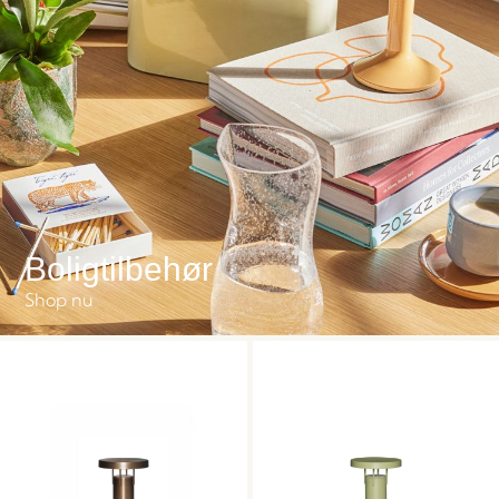
Boligtilbehør
Shop nu