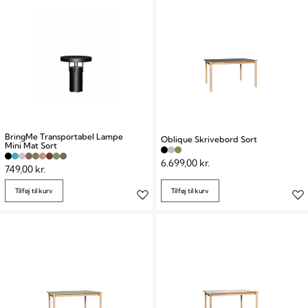
BringMe Transportabel Lampe
Oblique Skrivebord Sort
Mini Mat Sort
6.699,00
kr.
749,00
kr.
Tilføj til kurv
Tilføj til kurv