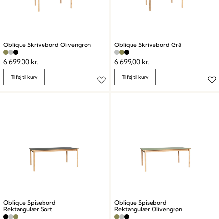
Oblique Skrivebord Olivengrøn
Oblique Skrivebord Grå
6.699,00
kr.
6.699,00
kr.
Tilføj til kurv
Tilføj til kurv
Oblique Spisebord
Oblique Spisebord
Rektangulær Sort
Rektangulær Olivengrøn