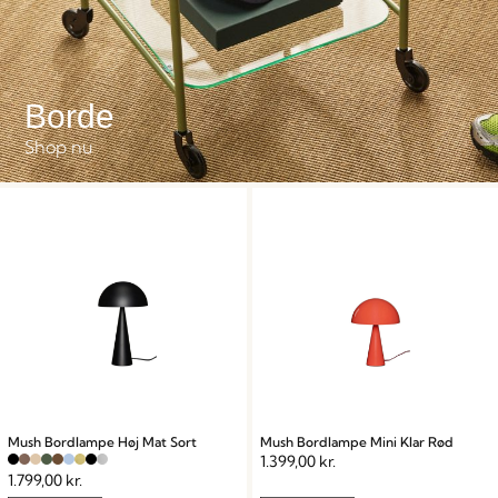
Borde
Shop nu
Mush Bordlampe Høj Mat Sort
Mush Bordlampe Mini Klar Rød
1.399,00
kr.
1.799,00
kr.