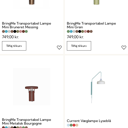
BringMe Transportabel Lampe
BringMe Transportabel Lampe
Mini Bruneret Messing
Mini Grøn
749,00
kr.
749,00
kr.
Tilføj til kurv
Tilføj til kurv
BringMe Transportabel Lampe
Current Væglampe Lyseblå
Mini Metalisk Bourgogne