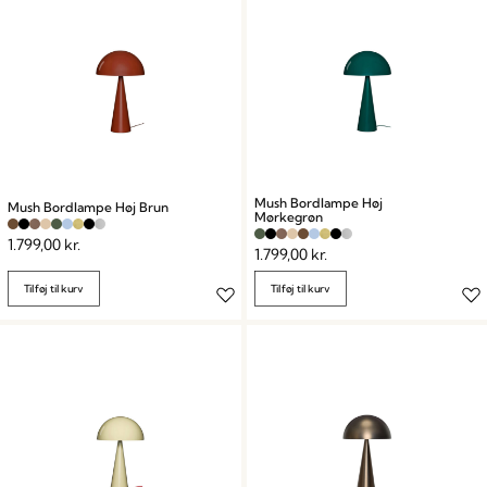
Mush Bordlampe Høj
Mush Bordlampe Høj Brun
Mørkegrøn
1.799,00
kr.
1.799,00
kr.
Tilføj til kurv
Tilføj til kurv