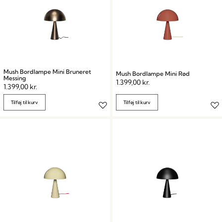
Mush Bordlampe Mini Bruneret
Mush Bordlampe Mini Rød
Messing
1.399,00
kr.
1.399,00
kr.
Tilføj til kurv
Tilføj til kurv