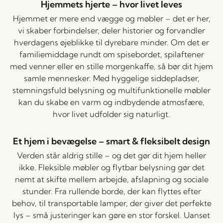
Hjemmets hjerte – hvor livet leves
Hjemmet er mere end vægge og møbler – det er her,
vi skaber forbindelser, deler historier og forvandler
hverdagens øjeblikke til dyrebare minder. Om det er
familiemiddage rundt om spisebordet, spilaftener
med venner eller en stille morgenkaffe, så bør dit hjem
samle mennesker. Med hyggelige siddepladser,
stemningsfuld belysning og multifunktionelle møbler
kan du skabe en varm og indbydende atmosfære,
hvor livet udfolder sig naturligt.
Et hjem i bevægelse – smart & fleksibelt design
Verden står aldrig stille – og det gør dit hjem heller
ikke. Fleksible møbler og flytbar belysning gør det
nemt at skifte mellem arbejde, afslapning og sociale
stunder. Fra rullende borde, der kan flyttes efter
behov, til transportable lamper, der giver det perfekte
lys – små justeringer kan gøre en stor forskel. Uanset