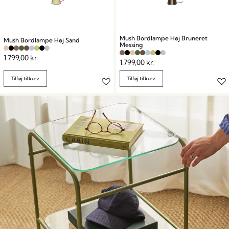
Mush Bordlampe Høj Bruneret
Mush Bordlampe Høj Sand
Messing
1.799,00
kr.
1.799,00
kr.
Tilføj til kurv
Tilføj til kurv