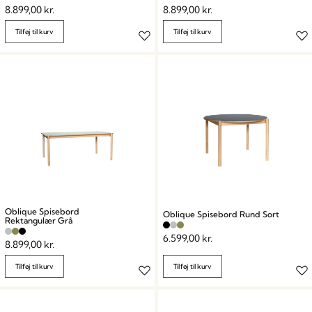
8.899,00
kr.
8.899,00
kr.
Tilføj til kurv
Tilføj til kurv
Oblique Spisebord
Oblique Spisebord Rund Sort
Rektangulær Grå
6.599,00
kr.
8.899,00
kr.
Tilføj til kurv
Tilføj til kurv