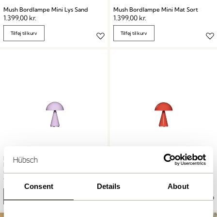
Mush Bordlampe Mini Lys Sand
Mush Bordlampe Mini Mat Sort
1.399,00
kr.
1.399,00
kr.
Tilføj til kurv
Tilføj til kurv
Mush Transportabel Lampe Lys
Mush Transportabel Lampe Klar
Pink
Rød
749,00
kr.
749,00
kr.
Consent
Details
About
Tilføj til kurv
Tilføj til kurv