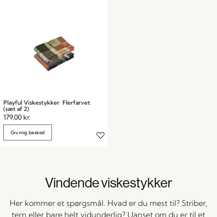
Playful Viskestykker Flerfarvet
(sæt af 2)
179,00
kr.
Giv mig besked
Vindende viskestykker
Her kommer et spørgsmål. Hvad er du mest til? Striber,
tern eller bare helt vidunderlig? Uanset om du er til et