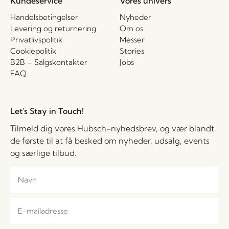
Kundeservice
Vores univers
Handelsbetingelser
Nyheder
Levering og returnering
Om os
Privatlivspolitik
Messer
Cookiepolitik
Stories
B2B – Salgskontakter
Jobs
FAQ
Let's Stay in Touch!
Tilmeld dig vores Hübsch-nyhedsbrev, og vær blandt
de første til at få besked om nyheder, udsalg, events
og særlige tilbud.