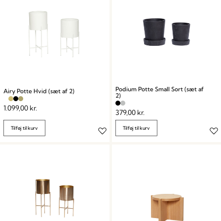
Podium Potte Small Sort (sæt af
Airy Potte Hvid (sæt af 2)
2)
1.099,00
kr.
379,00
kr.
Tilføj til kurv
Tilføj til kurv