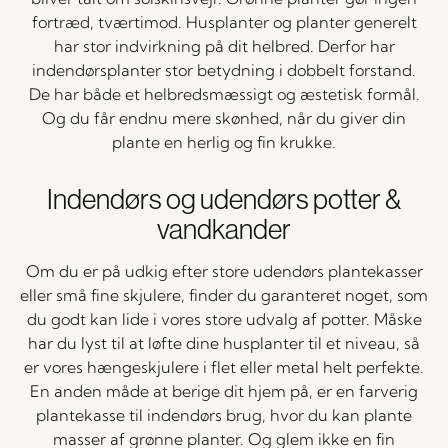
fortræd, tværtimod. Husplanter og planter generelt
har stor indvirkning på dit helbred. Derfor har
indendørsplanter stor betydning i dobbelt forstand.
De har både et helbredsmæssigt og æstetisk formål.
Og du får endnu mere skønhed, når du giver din
plante en herlig og fin krukke.
Indendørs og udendørs potter &
vandkander
Om du er på udkig efter store udendørs plantekasser
eller små fine skjulere, finder du garanteret noget, som
du godt kan lide i vores store udvalg af potter. Måske
har du lyst til at løfte dine husplanter til et niveau, så
er vores hængeskjulere i flet eller metal helt perfekte.
En anden måde at berige dit hjem på, er en farverig
plantekasse til indendørs brug, hvor du kan plante
masser af grønne planter. Og glem ikke en fin