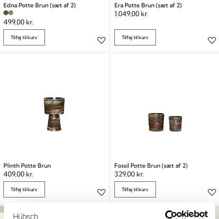
Edna Potte Brun (sæt af 2)
Era Potte Brun (sæt af 2)
1.049,00
kr.
499,00
kr.
Tilføj til kurv
Tilføj til kurv
Plinth Potte Brun
Fossil Potte Brun (sæt af 2)
409,00
kr.
329,00
kr.
Tilføj til kurv
Tilføj til kurv