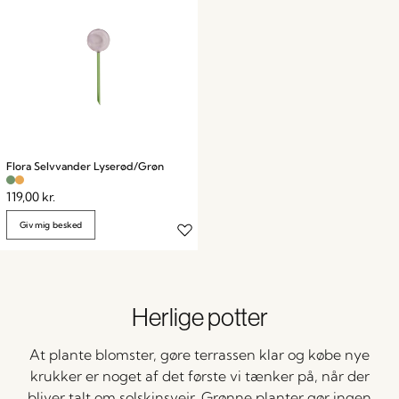
Flora Selvvander Lyserød/Grøn
119,00
kr.
Giv mig besked
Herlige potter
At plante blomster, gøre terrassen klar og købe nye
krukker er noget af det første vi tænker på, når der
bliver talt om solskinsvejr. Grønne planter gør ingen