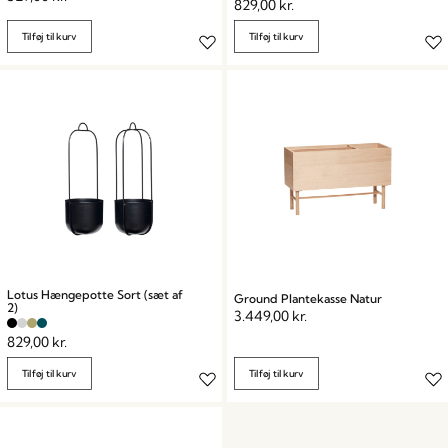
829,00
kr.
Tilføj til kurv
Tilføj til kurv
Lotus Hængepotte Sort (sæt af
Ground Plantekasse Natur
2)
3.449,00
kr.
829,00
kr.
Tilføj til kurv
Tilføj til kurv