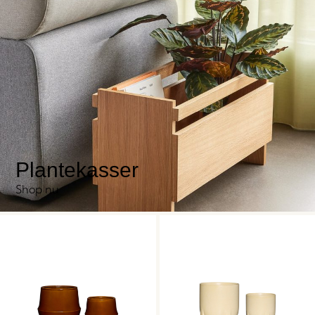
Plantekasser
Shop nu