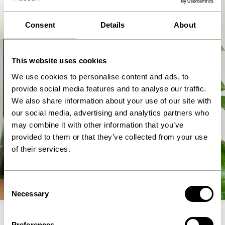
Consent
Details
About
This website uses cookies
We use cookies to personalise content and ads, to
provide social media features and to analyse our traffic.
We also share information about your use of our site with
our social media, advertising and analytics partners who
may combine it with other information that you’ve
provided to them or that they’ve collected from your use
of their services.
Potteskjulere
Shop nu
Consent
Necessary
Selection
Preferences