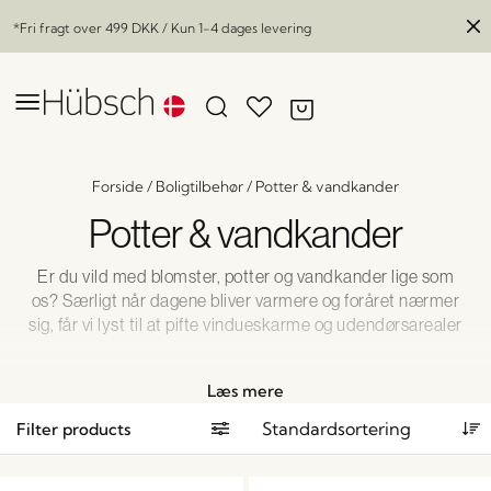
*Fri fragt over
499 DKK
/ Kun 1-4 dages levering
Forside
/
Boligtilbehør
/
Potter & vandkander
Potter & vandkander
Er du vild med blomster, potter og vandkander lige som
os? Særligt når dagene bliver varmere og foråret nærmer
sig, får vi lyst til at pifte vindueskarme og udendørsarealer
op. Selv urterne i køkkenet får ny energi fra nye og smukke
krukker. Okay indrømmet. Den lyst har vi hele året rundt!
Læs mere
Hvad med dig?
Filter products