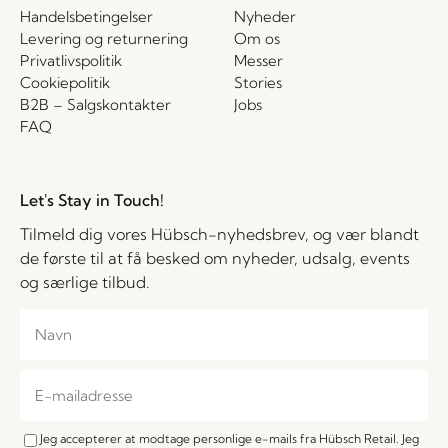
Handelsbetingelser
Nyheder
Levering og returnering
Om os
Privatlivspolitik
Messer
Cookiepolitik
Stories
B2B – Salgskontakter
Jobs
FAQ
Let's Stay in Touch!
Tilmeld dig vores Hübsch-nyhedsbrev, og vær blandt
de første til at få besked om nyheder, udsalg, events
og særlige tilbud.
Jeg accepterer at modtage personlige e-mails fra Hübsch Retail. Jeg