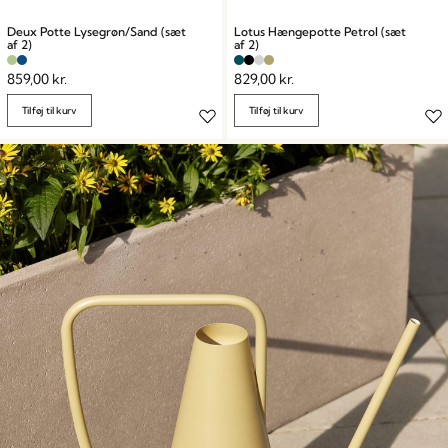
Deux Potte Lysegrøn/Sand (sæt
Lotus Hængepotte Petrol (sæt
af 2)
af 2)
859,00
kr.
829,00
kr.
Tilføj til kurv
Tilføj til kurv