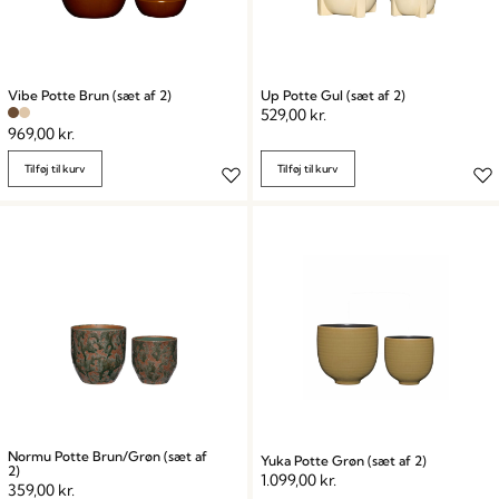
Vibe Potte Brun (sæt af 2)
Up Potte Gul (sæt af 2)
529,00
kr.
969,00
kr.
Tilføj til kurv
Tilføj til kurv
Normu Potte Brun/Grøn (sæt af
Yuka Potte Grøn (sæt af 2)
2)
1.099,00
kr.
359,00
kr.