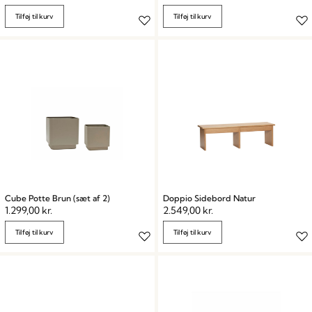
Tilføj til kurv
Tilføj til kurv
Cube Potte Brun (sæt af 2)
Doppio Sidebord Natur
1.299,00
kr.
2.549,00
kr.
Tilføj til kurv
Tilføj til kurv