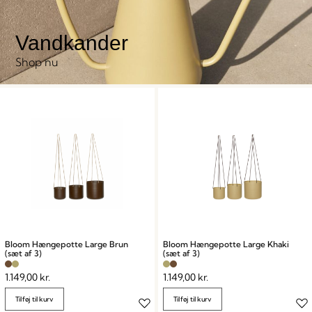
Vandkander
Shop nu
Bloom Hængepotte Large Brun
Bloom Hængepotte Large Khaki
(sæt af 3)
(sæt af 3)
1.149,00
kr.
1.149,00
kr.
Tilføj til kurv
Tilføj til kurv