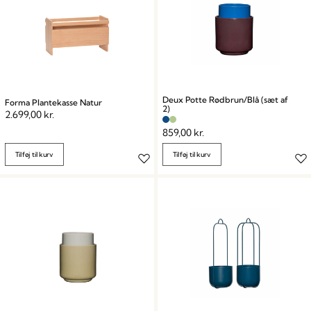
Deux Potte Rødbrun/Blå (sæt af
Forma Plantekasse Natur
2)
2.699,00
kr.
859,00
kr.
Tilføj til kurv
Tilføj til kurv