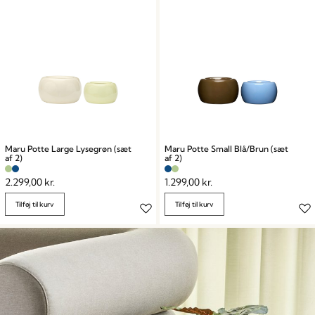
Maru Potte Large Lysegrøn (sæt
Maru Potte Small Blå/Brun (sæt
af 2)
af 2)
2.299,00
kr.
1.299,00
kr.
Tilføj til kurv
Tilføj til kurv