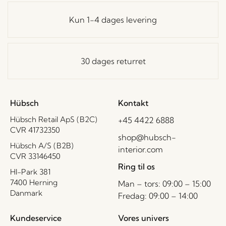
Kun 1-4 dages levering
30 dages returret
Hübsch
Kontakt
Hübsch Retail ApS (B2C)
+45 4422 6888
CVR 41732350
shop@hubsch-
Hübsch A/S (B2B)
interior.com
CVR 33146450
Ring til os
HI-Park 381
7400 Herning
Man – tors: 09:00 – 15:00
Danmark
Fredag: 09:00 – 14:00
Kundeservice
Vores univers