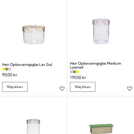
Heir Opbevaringsglas Medium
Heir Opbevaringsglas Lav Gul
Lyserød
90,00
kr.
119,00
kr.
Tilføj til kurv
Tilføj til kurv