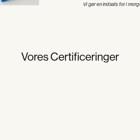
Vi gør en indsats for i morg
Vores Certificeringer