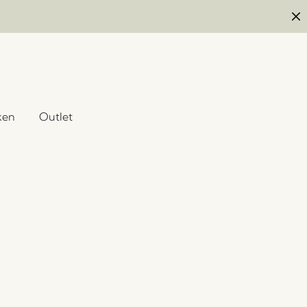
ken
Outlet