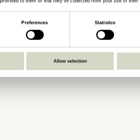
 provided to them or that they’ve collected from your use of their
Preferences
Statistics
Allow selection