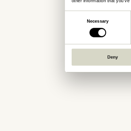
other information that you’ve
Consent
Necessary
Selection
Deny