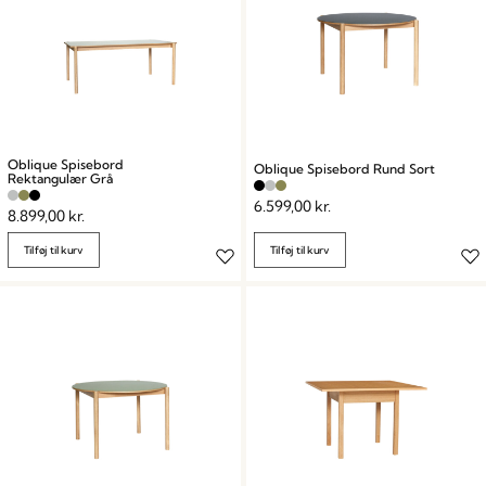
Oblique Spisebord
Oblique Spisebord Rund Sort
Rektangulær Grå
6.599,00
kr.
8.899,00
kr.
Tilføj til kurv
Tilføj til kurv