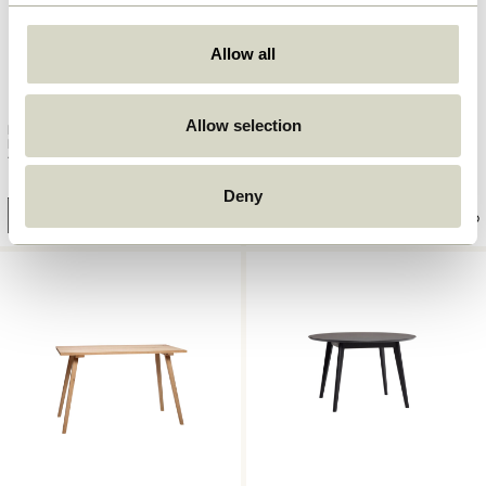
Allow all
Allow selection
Herringbone Spisebord Large
Fjord Spisebord Rund Large
Natur
Sort
7.249,00
kr.
7.099,00
kr.
4.259,40
kr.
Deny
Tilføj til kurv
Tilføj til kurv