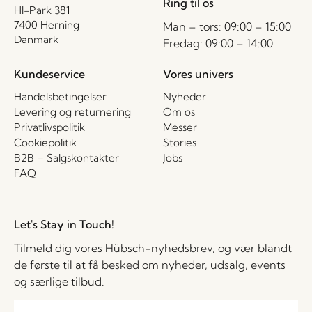
Ring til os
HI-Park 381
7400 Herning
Man – tors: 09:00 – 15:00
Danmark
Fredag: 09:00 – 14:00
Kundeservice
Vores univers
Handelsbetingelser
Nyheder
Levering og returnering
Om os
Privatlivspolitik
Messer
Cookiepolitik
Stories
B2B – Salgskontakter
Jobs
FAQ
Let's Stay in Touch!
Tilmeld dig vores Hübsch-nyhedsbrev, og vær blandt
de første til at få besked om nyheder, udsalg, events
og særlige tilbud.