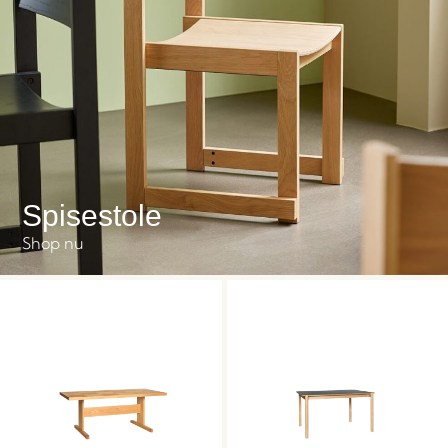
Spisestole
Shop nu