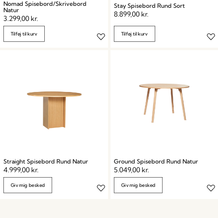
Nomad Spisebord/Skrivebord
Stay Spisebord Rund Sort
Natur
8.899,00
kr.
3.299,00
kr.
Tilføj til kurv
Tilføj til kurv
Straight Spisebord Rund Natur
Ground Spisebord Rund Natur
4.999,00
kr.
5.049,00
kr.
Giv mig besked
Giv mig besked