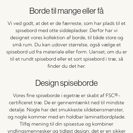
Borde til mange eller få
Vi ved godt, at det er de færreste, som har plads til et
spisebord med otte siddepladser. Derfor har vi
designet vores kollektion af borde, til både store og
små rum. Du kan udover størrelse, også vælge et
spisebord ud fra materiale eller form. Uanset, om du er
til et rundt spisebord eller et sort spisebord i træ, så
finder du det her.
Design spiseborde
Vores fine spiseborde i egetræ er skabt af FSC®-
certificeret træ. De er gennemtænkt ned til mindste
detalje. Nogle har det smukkeste sildebensmønster,
og nogle kommer med en holdbar laminatbordplade.
Tilføj mening til din spisestue og kombiner
yndlingsmennesker og tidløst design: det er en sikker