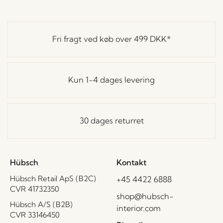
Fri fragt ved køb over
499 DKK
*
Kun 1-4 dages levering
30 dages returret
Hübsch
Kontakt
Hübsch Retail ApS (B2C)
+45 4422 6888
CVR 41732350
shop@hubsch-
Hübsch A/S (B2B)
interior.com
CVR 33146450