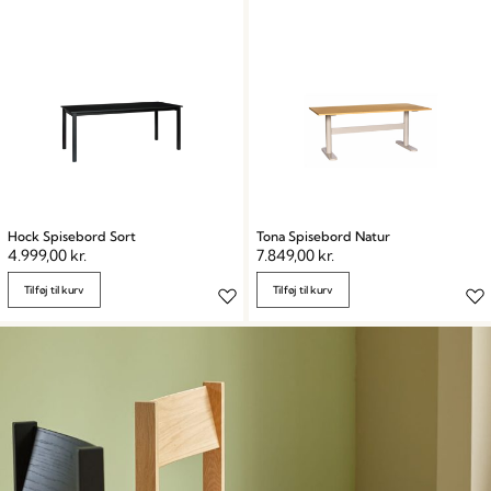
Hock Spisebord Sort
Tona Spisebord Natur
4.999,00
kr.
7.849,00
kr.
Tilføj til kurv
Tilføj til kurv