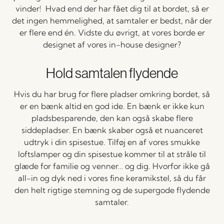
vinder! Hvad end der har fået dig til at bordet, så er
det ingen hemmelighed, at samtaler er bedst, når der
er flere end én. Vidste du øvrigt, at vores borde er
designet af vores in-house designer?
Hold samtalen flydende
Hvis du har brug for flere pladser omkring bordet, så
er en bænk altid en god ide. En bænk er ikke kun
pladsbesparende, den kan også skabe flere
siddepladser. En bænk skaber også et nuanceret
udtryk i din spisestue. Tilføj en af vores smukke
loftslamper og din spisestue kommer til at stråle til
glæde for familie og venner… og dig. Hvorfor ikke gå
all-in og dyk ned i vores fine keramikstel, så du får
den helt rigtige stemning og de supergode flydende
samtaler.