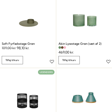
Soft Fyrfadsstage Grøn
Akin Lysestage Grøn (sæt af 2)
109,00
kr.
98,10
kr.
469,00
kr.
Tilføj til kurv
Tilføj til kurv
UDENDØRS