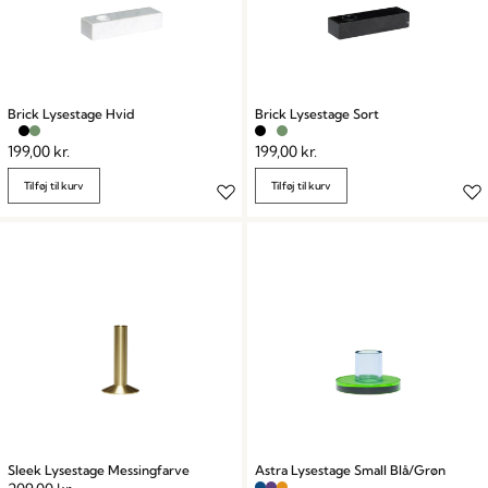
Brick Lysestage Hvid
Brick Lysestage Sort
199,00
kr.
199,00
kr.
Tilføj til kurv
Tilføj til kurv
Sleek Lysestage Messingfarve
Astra Lysestage Small Blå/Grøn