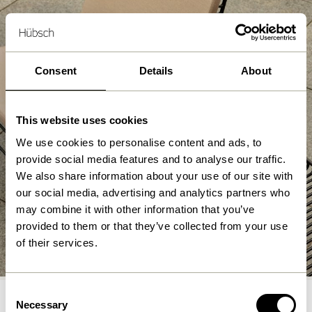
Consent
Details
About
This website uses cookies
We use cookies to personalise content and ads, to
provide social media features and to analyse our traffic.
We also share information about your use of our site with
our social media, advertising and analytics partners who
may combine it with other information that you’ve
provided to them or that they’ve collected from your use
Havemøbler
of their services.
Shop nu
Consent
Necessary
Selection