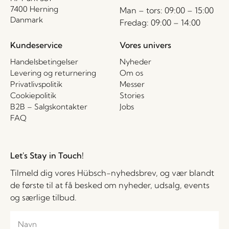
7400 Herning
Man – tors: 09:00 – 15:00
Danmark
Fredag: 09:00 – 14:00
Kundeservice
Vores univers
Handelsbetingelser
Nyheder
Levering og returnering
Om os
Privatlivspolitik
Messer
Cookiepolitik
Stories
B2B – Salgskontakter
Jobs
FAQ
Let's Stay in Touch!
Tilmeld dig vores Hübsch-nyhedsbrev, og vær blandt
de første til at få besked om nyheder, udsalg, events
og særlige tilbud.