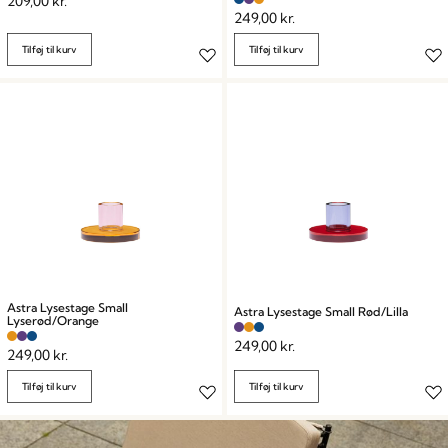
209,00
kr.
249,00
kr.
Tilføj til kurv
Tilføj til kurv
Astra Lysestage Small
Astra Lysestage Small Rød/Lilla
Lyserød/Orange
249,00
kr.
249,00
kr.
Tilføj til kurv
Tilføj til kurv