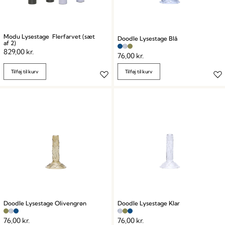
Modu Lysestage Flerfarvet (sæt
Doodle Lysestage Blå
af 2)
829,00
kr.
76,00
kr.
Tilføj til kurv
Tilføj til kurv
Doodle Lysestage Olivengrøn
Doodle Lysestage Klar
76,00
kr.
76,00
kr.