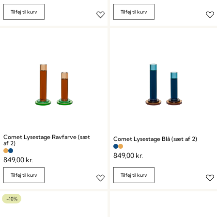
Tilføj til kurv
Tilføj til kurv
Comet Lysestage Ravfarve (sæt
Comet Lysestage Blå (sæt af 2)
af 2)
849,00
kr.
849,00
kr.
Tilføj til kurv
Tilføj til kurv
-10%