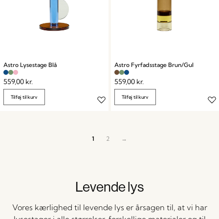
Astro Lysestage Blå
Astro Fyrfadsstage Brun/Gul
559,00
kr.
559,00
kr.
Tilføj til kurv
Tilføj til kurv
1
2
→
Levende lys
Vores kærlighed til levende lys er årsagen til, at vi har