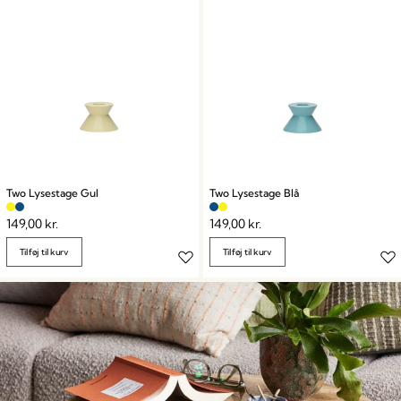
Two Lysestage Gul
Two Lysestage Blå
149,00
kr.
149,00
kr.
Tilføj til kurv
Tilføj til kurv