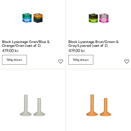
Block Lysestage Grøn/Blue &
Block Lysestage Brun/Green &
Orange/Grøn (sæt af 2)
Gray/Lyserød (sæt af 2)
419,00
kr.
419,00
kr.
Tilføj til kurv
Tilføj til kurv