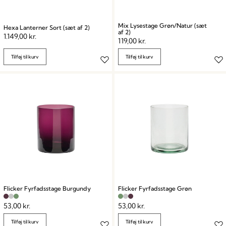
Mix Lysestage Grøn/Natur (sæt
Hexa Lanterner Sort (sæt af 2)
af 2)
1.149,00
kr.
119,00
kr.
Tilføj til kurv
Tilføj til kurv
Flicker Fyrfadsstage Burgundy
Flicker Fyrfadsstage Grøn
53,00
kr.
53,00
kr.
Tilføj til kurv
Tilføj til kurv