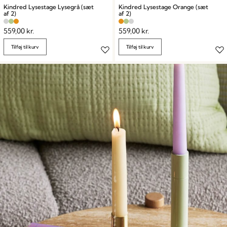
Kindred Lysestage Lysegrå (sæt
Kindred Lysestage Orange (sæt
af 2)
af 2)
559,00
kr.
559,00
kr.
Tilføj til kurv
Tilføj til kurv