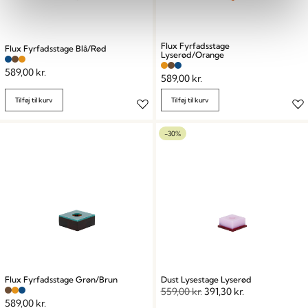
Flux Fyrfadsstage
Flux Fyrfadsstage Blå/Rød
Lyserød/Orange
589,00
kr.
589,00
kr.
Tilføj til kurv
Tilføj til kurv
-30%
Flux Fyrfadsstage Grøn/Brun
Dust Lysestage Lyserød
559,00
kr.
391,30
kr.
589,00
kr.