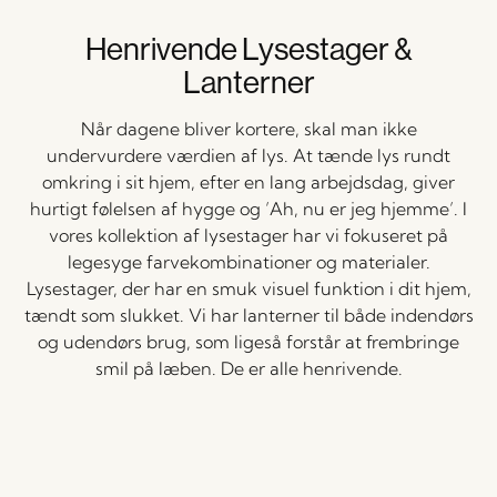
Henrivende Lysestager &
Lanterner
Når dagene bliver kortere, skal man ikke
undervurdere værdien af lys. At tænde lys rundt
omkring i sit hjem, efter en lang arbejdsdag, giver
hurtigt følelsen af hygge og ’Ah, nu er jeg hjemme’. I
vores kollektion af lysestager har vi fokuseret på
legesyge farvekombinationer og materialer.
Lysestager, der har en smuk visuel funktion i dit hjem,
tændt som slukket. Vi har lanterner til både indendørs
og udendørs brug, som ligeså forstår at frembringe
smil på læben. De er alle henrivende.