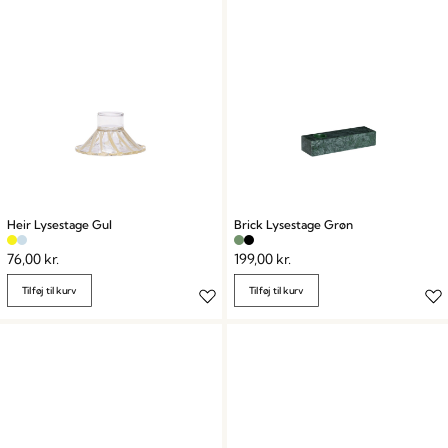
Heir Lysestage Gul
Brick Lysestage Grøn
76,00
kr.
199,00
kr.
Tilføj til kurv
Tilføj til kurv