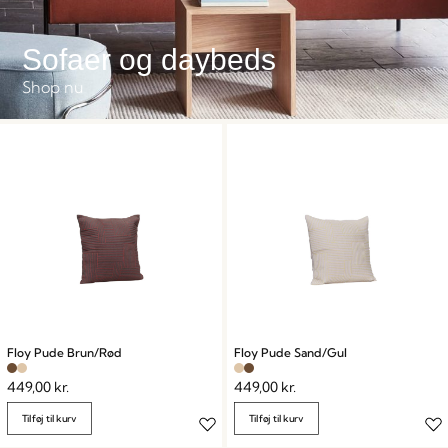
Sofaer og daybeds
Shop nu
Floy Pude Brun/Rød
Floy Pude Sand/Gul
449,00
kr.
449,00
kr.
Tilføj til kurv
Tilføj til kurv