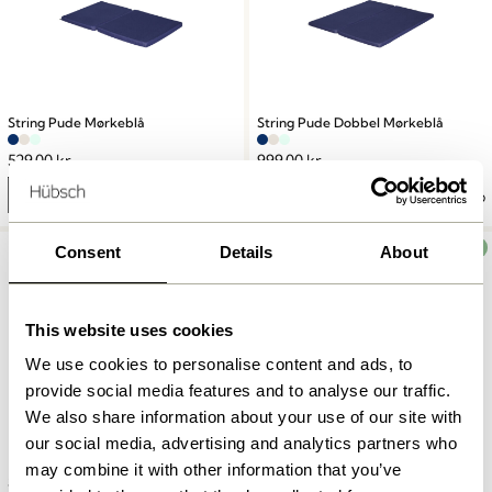
String Pude Mørkeblå
String Pude Dobbel Mørkeblå
529,00
kr.
999,00
kr.
Tilføj til kurv
Tilføj til kurv
UDENDØRS
UDENDØRS
Consent
Details
About
This website uses cookies
We use cookies to personalise content and ads, to
provide social media features and to analyse our traffic.
We also share information about your use of our site with
our social media, advertising and analytics partners who
may combine it with other information that you’ve
String Pude Beige
String Pude Dobbel Beige