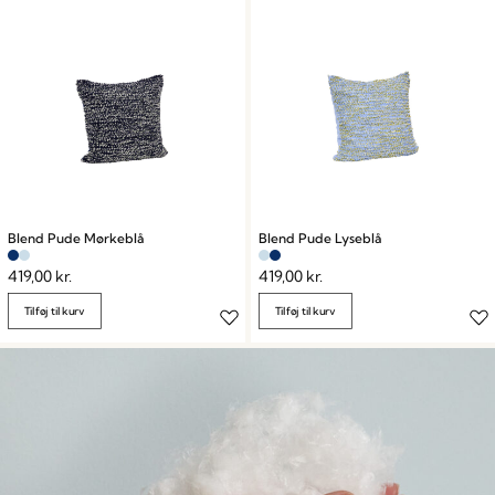
Blend Pude Mørkeblå
Blend Pude Lyseblå
419,00
kr.
419,00
kr.
Tilføj til kurv
Tilføj til kurv