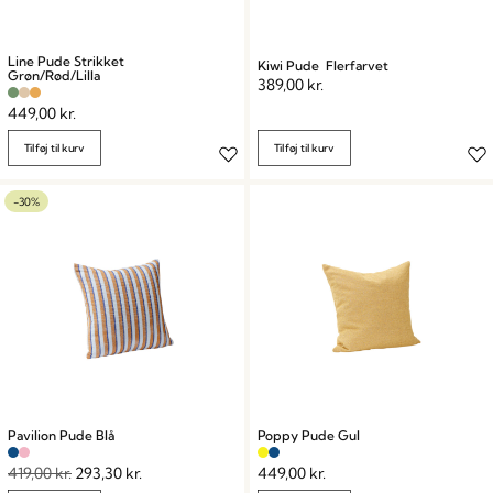
Line Pude Strikket
Kiwi Pude Flerfarvet
Grøn/Rød/Lilla
389,00
kr.
449,00
kr.
Tilføj til kurv
Tilføj til kurv
-30%
Pavilion Pude Blå
Poppy Pude Gul
419,00
kr.
293,30
kr.
449,00
kr.