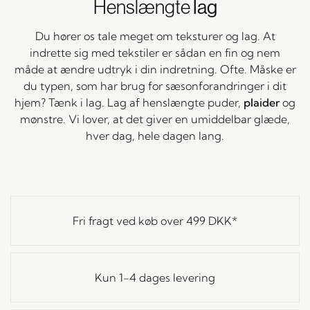
Henslængte
lag
Du hører os tale meget om teksturer og lag. At
indrette sig med tekstiler er sådan en fin og nem
måde at ændre udtryk i din indretning. Ofte. Måske er
du typen, som har brug for sæsonforandringer i dit
hjem? Tænk i lag. Lag af henslængte puder,
plaider
og
mønstre. Vi lover, at det giver en umiddelbar glæde,
hver dag, hele dagen lang.
Fri fragt ved køb over
499 DKK
*
Kun 1-4 dages levering