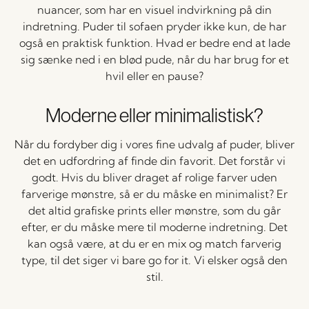
nuancer, som har en visuel indvirkning på din
indretning. Puder til sofaen pryder ikke kun, de har
også en praktisk funktion. Hvad er bedre end at lade
sig sænke ned i en blød pude, når du har brug for et
hvil eller en pause?
Moderne eller minimalistisk?
Når du fordyber dig i vores fine udvalg af puder, bliver
det en udfordring af finde din favorit. Det forstår vi
godt. Hvis du bliver draget af rolige farver uden
farverige mønstre, så er du måske en minimalist? Er
det altid grafiske prints eller mønstre, som du går
efter, er du måske mere til moderne indretning. Det
kan også være, at du er en mix og match farverig
type, til det siger vi bare go for it. Vi elsker også den
stil.