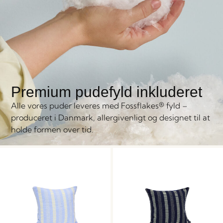
Premium pudefyld inkluderet
Alle vores puder leveres med Fossflakes® fyld –
produceret i Danmark, allergivenligt og designet til at
holde formen over tid.