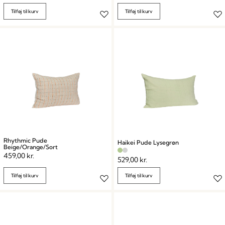
Tilføj til kurv
Tilføj til kurv
Rhythmic Pude
Haikei Pude Lysegrøn
Beige/Orange/Sort
459,00
kr.
529,00
kr.
Tilføj til kurv
Tilføj til kurv