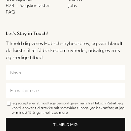
B2B – Salgskontakter
Jobs
FAQ
Let's Stay in Touch!
Tilmeld dig vores Hübsch-nyhedsbrev, og vær blandt
de første til at få besked om nyheder, udsalg, events
og særlige tilbud.
Jeg accepterer at modtage personlige e-mails fra Hübsch Retail. Jeg
kan til enhver tid trække mit samtykke tilbage. Jeg bekræfter, at jeg
er mindst 15 år gammel.
Læs mere
TILMELD MIG