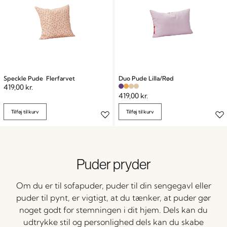
Speckle Pude Flerfarvet
Duo Pude Lilla/Rød
419,00
kr.
419,00
kr.
Tilføj til kurv
Tilføj til kurv
Puder pryder
Om du er til sofapuder, puder til din sengegavl eller
puder til pynt, er vigtigt, at du tænker, at puder gør
noget godt for stemningen i dit hjem. Dels kan du
udtrykke stil og personlighed dels kan du skabe