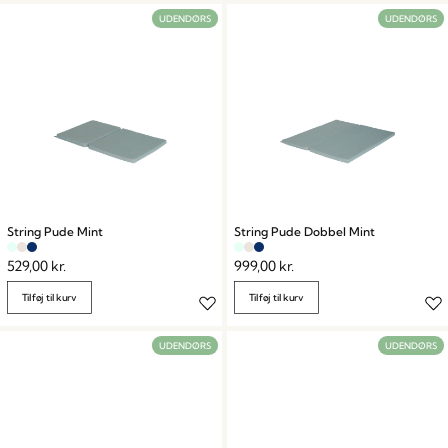
UDENDØRS
UDENDØRS
String Pude Mint
String Pude Dobbel Mint
529,00
kr.
999,00
kr.
Tilføj til kurv
Tilføj til kurv
UDENDØRS
UDENDØRS