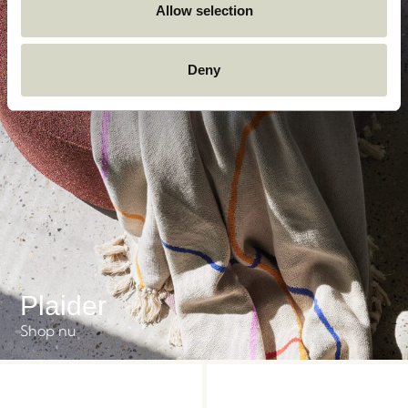
Allow selection
Deny
Plaider
Shop nu