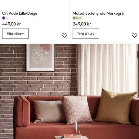
Ori Pude Lilla/Beige
Muted Stolehynde Mørkegrå
449,00
kr.
249,00
kr.
Tilføj til kurv
Tilføj til kurv