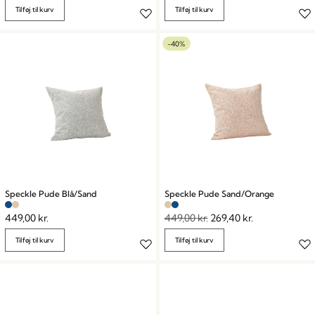
Tilføj til kurv
Tilføj til kurv
-40%
Speckle Pude Blå/Sand
Speckle Pude Sand/Orange
449,00
kr.
449,00
kr.
269,40
kr.
Tilføj til kurv
Tilføj til kurv