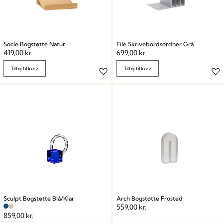
Socle Bogstøtte Natur
File Skrivebordsordner Grå
419,00
kr.
699,00
kr.
Tilføj til kurv
Tilføj til kurv
Sculpt Bogstøtte Blå/Klar
Arch Bogstøtte Frosted
559,00
kr.
859,00
kr.