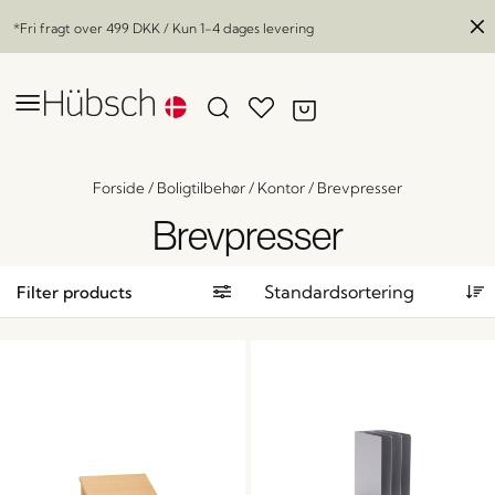
*Fri fragt over
499 DKK
/ Kun 1-4 dages levering
Forside
/
Boligtilbehør
/
Kontor
/
Brevpresser
Brevpresser
Filter products