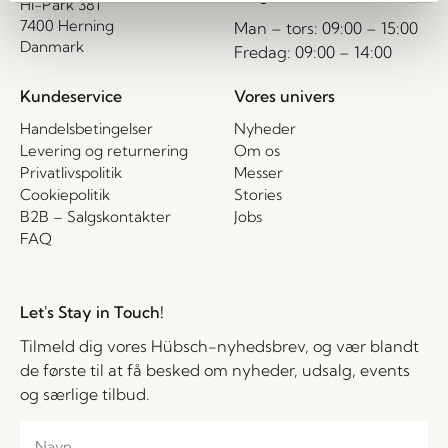
HI-Park 381
7400 Herning
Man – tors: 09:00 – 15:00
Danmark
Fredag: 09:00 – 14:00
Kundeservice
Vores univers
Handelsbetingelser
Nyheder
Levering og returnering
Om os
Privatlivspolitik
Messer
Cookiepolitik
Stories
B2B – Salgskontakter
Jobs
FAQ
Let's Stay in Touch!
Tilmeld dig vores Hübsch-nyhedsbrev, og vær blandt
de første til at få besked om nyheder, udsalg, events
og særlige tilbud.