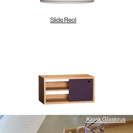
Slide Reol
Kiosk Glaskrus