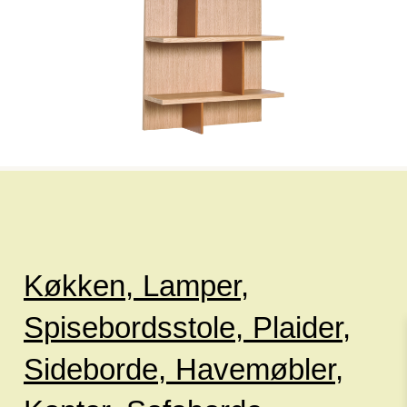
Køkken
,
Lamper,
Spisebordsstole,
Plaider,
Sideborde,
Havemøbler,