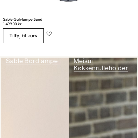
Sable Gulvlampe Sand
1.499,00
kr.
Tilføj til kurv
Sable Bordlampe
Meisui
Køkkenrulleholder