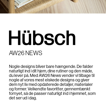
AW26 NEWS
Nogle designs bliver bare hængende. De falder
naturligt ind i dit hjem, dine rutiner og den måde,
du lever på. Med AW26 News vender vi tilbage til
nogle af vores mest elskede designs og giver
dem nyt liv med opdaterede detaljer, materialer
og former. Velkendte favoritter, gennemtænkt
fornyet, så de passer naturligt ind i hjemmet, som
det ser ud i dag.