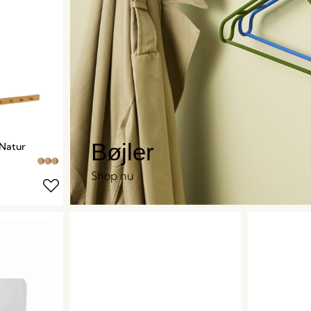
Bøjler
Natur
Shop nu