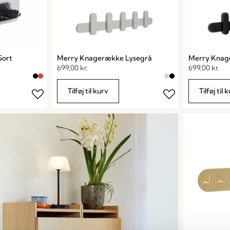
Sort
Merry Knagerække Lysegrå
Merry Knag
699,00
kr.
699,00
kr.
Tilføj til kurv
Tilføj til 