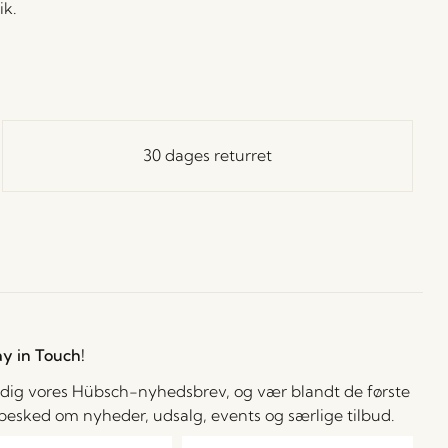
ik.
30 dages returret
ay in Touch!
 dig vores Hübsch-nyhedsbrev, og vær blandt de første
å besked om nyheder, udsalg, events og særlige tilbud.