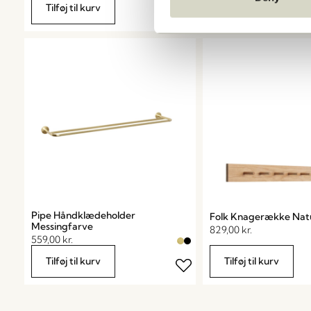
Shop nu
Tilføj til kurv
Pipe Håndklædeholder
Folk Knagerække Nat
Messingfarve
829,00
kr.
559,00
kr.
Tilføj til kurv
Tilføj til kurv