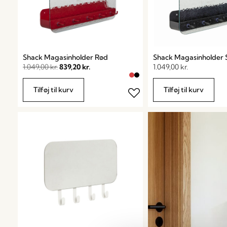
Shack Magasinholder Rød
Shack Magasinholder 
1.049,00
kr.
839,20
kr.
1.049,00
kr.
Tilføj til kurv
Tilføj til kurv