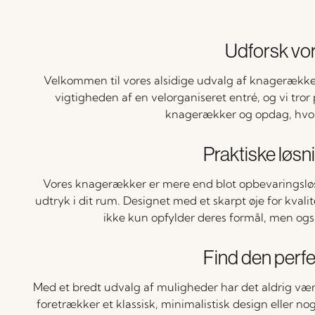
Udforsk vo
Velkommen til vores alsidige udvalg af knagerækker 
vigtigheden af en velorganiseret entré, og vi tro
knagerækker og opdag, hvor
Praktiske løsn
Vores knagerækker er mere end blot opbevaringsløs
udtryk i dit rum. Designet med et skarpt øje for kvalit
ikke kun opfylder deres formål, men og
Find den perfe
Med et bredt udvalg af muligheder har det aldrig væ
foretrækker et klassisk, minimalistisk design eller no