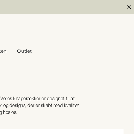
ken
Outlet
 Vores knagerækker er designet til at
er og designs, der er skabt med kvalitet
g hos os.