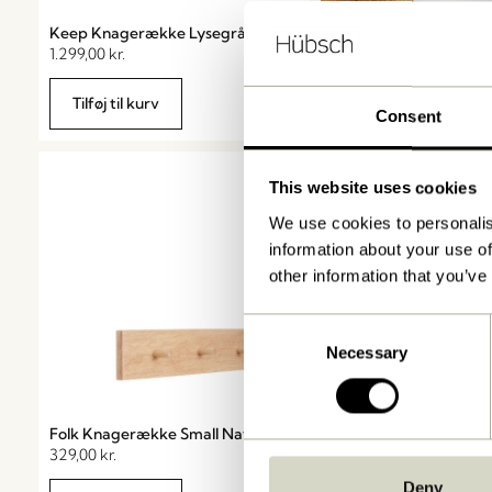
Keep Knagerække Lysegrå
1.299,00
kr.
Tilføj til kurv
Consent
This website uses cookies
We use cookies to personalis
information about your use of
other information that you’ve
Consent
Necessary
Selection
Folk Knagerække Small Natur
Skoska
329,00
kr.
Deny