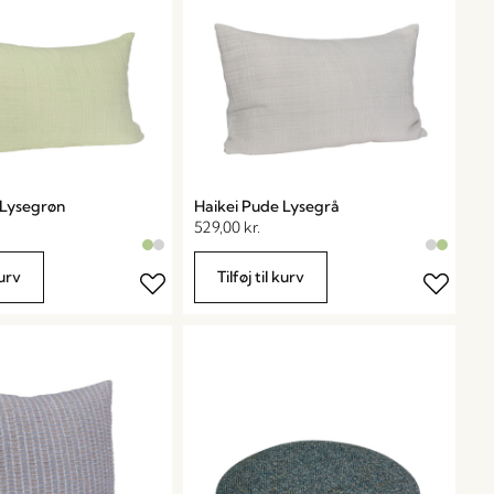
 Lysegrøn
Haikei Pude Lysegrå
529,00
kr.
kurv
Tilføj til kurv