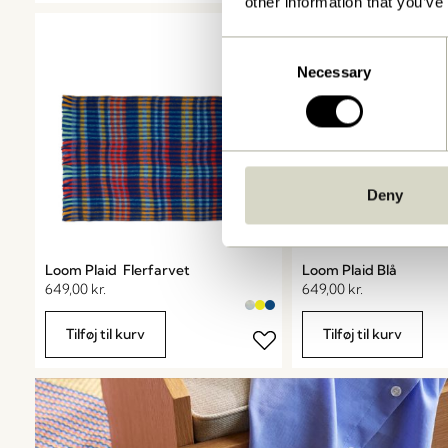
other information that you’ve
Consent
Necessary
Selection
Deny
Loom Plaid Flerfarvet
Loom Plaid Blå
649,00
kr.
649,00
kr.
Tilføj til kurv
Tilføj til kurv