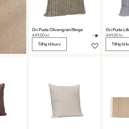
Ori Pude Olivengrøn/Beige
Ori Pude Lil
449,00
kr.
449,00
kr.
Tilføj til kurv
Tilføj til 