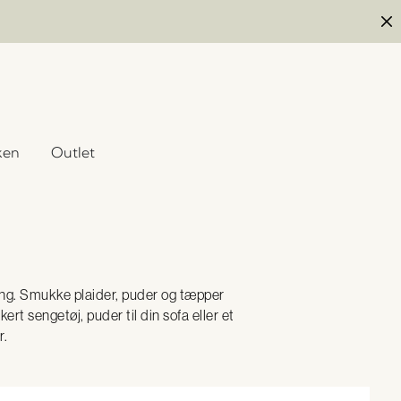
ken
Outlet
etning. Smukke plaider, puder og tæpper
rt sengetøj, puder til din sofa eller et
r.