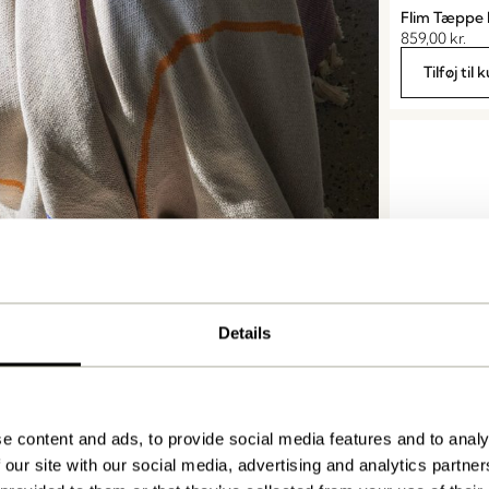
Flim Tæppe 
859,00
kr.
Tilføj til 
Details
Tento Plaid 
999,00
kr.
e content and ads, to provide social media features and to analy
Tilføj til 
 our site with our social media, advertising and analytics partn