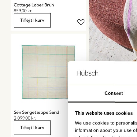
Cottage Løber Brun
859,00
kr.
Tilføj til kurv
Consent
Plaider
Sen Sengetæppe Sand
This website uses cookies
2.099,00
kr.
We use cookies to personalis
Shop nu
Tilføj til kurv
information about your use of