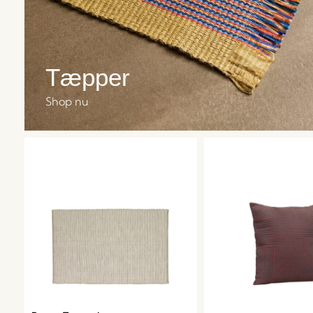
Tæpper
Shop nu