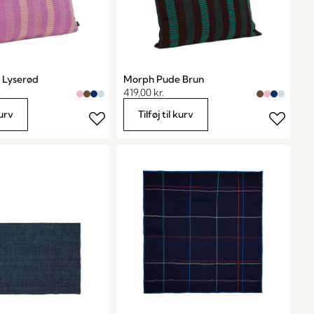
 Lyserød
Morph Pude Brun
419,00
kr.
kurv
Tilføj til kurv