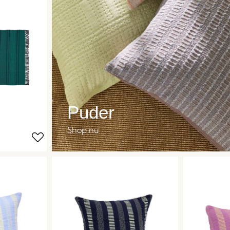
Puder
Shop nu