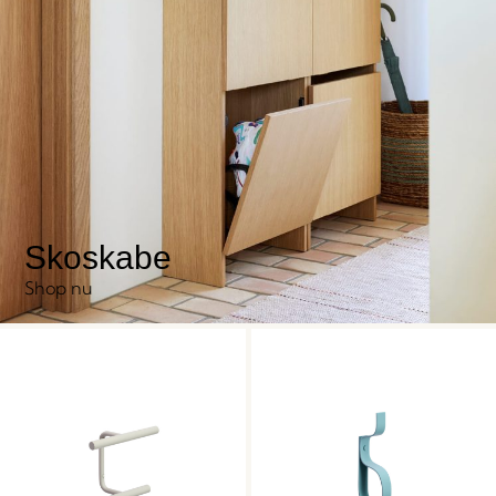
Skoskabe
Shop nu