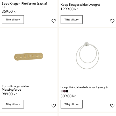
Spot Knager Flerfarvet (sæt af
Keep Knagerække Lysegrå
3)
1.299,00
kr.
359,00
kr.
Tilføj til kurv
Tilføj til kurv
Form Knagerække
Loop Håndklædeholder Lysegrå
Messingfarve
989,00
kr.
309,00
kr.
Tilføj til kurv
Tilføj til kurv