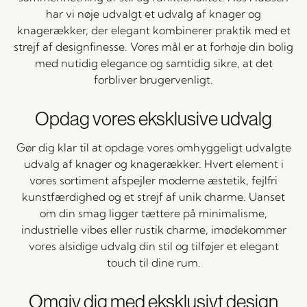
har vi nøje udvalgt et udvalg af knager og
knagerækker, der elegant kombinerer praktik med et
strejf af designfinesse. Vores mål er at forhøje din bolig
med nutidig elegance og samtidig sikre, at det
forbliver brugervenligt.
Opdag vores eksklusive udvalg
Gør dig klar til at opdage vores omhyggeligt udvalgte
udvalg af knager og knagerækker. Hvert element i
vores sortiment afspejler moderne æstetik, fejlfri
kunstfærdighed og et strejf af unik charme. Uanset
om din smag ligger tættere på minimalisme,
industrielle vibes eller rustik charme, imødekommer
vores alsidige udvalg din stil og tilføjer et elegant
touch til dine rum.
Omgiv dig med eksklusivt design