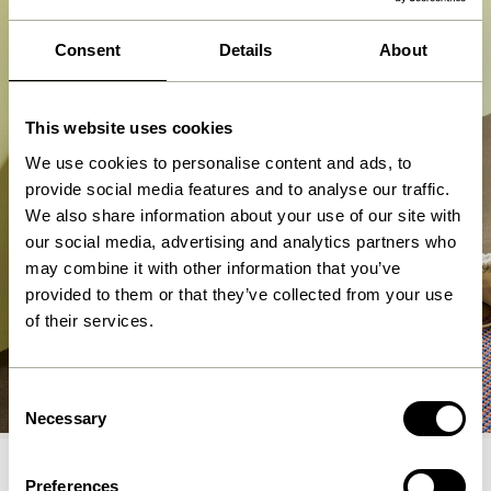
Consent
Details
About
This website uses cookies
We use cookies to personalise content and ads, to
provide social media features and to analyse our traffic.
We also share information about your use of our site with
our social media, advertising and analytics partners who
may combine it with other information that you’ve
provided to them or that they’ve collected from your use
of their services.
Bænke
Consent
Shop nu
Necessary
Selection
Preferences