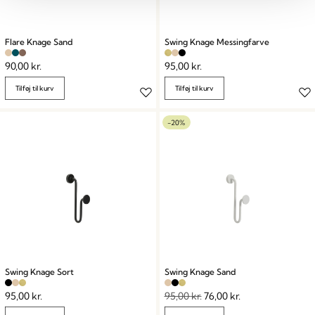
Flare Knage Sand
Swing Knage Messingfarve
90,00
kr.
95,00
kr.
Tilføj til kurv
Tilføj til kurv
-20%
Swing Knage Sort
Swing Knage Sand
95,00
kr.
95,00
kr.
76,00
kr.