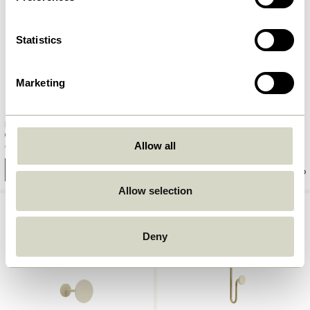
Statistics
Marketing
Flare Knage Bruneret Messing
Flare Knage Petrol
Allow all
90,00
kr.
90,00
kr.
Tilføj til kurv
Tilføj til kurv
Allow selection
Deny