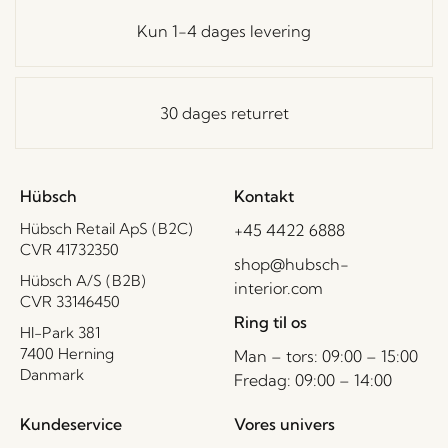
Kun 1-4 dages levering
30 dages returret
Hübsch
Kontakt
Hübsch Retail ApS (B2C)
+45 4422 6888
CVR 41732350
shop@hubsch-
Hübsch A/S (B2B)
interior.com
CVR 33146450
Ring til os
HI-Park 381
7400 Herning
Man – tors: 09:00 – 15:00
Danmark
Fredag: 09:00 – 14:00
Kundeservice
Vores univers