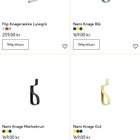
Flip Knagerække Lysegrå
Nami Knage Blå
259,00
kr.
169,00
kr.
Tilføj til kurv
Tilføj til kurv
Nami Knage Mørkebrun
Nami Knage Gul
169,00
kr.
169,00
kr.