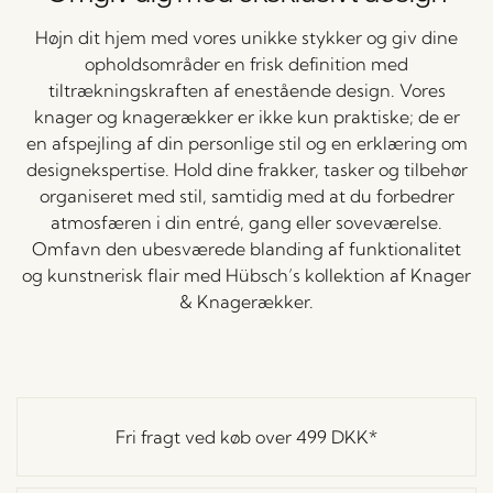
Højn dit hjem med vores unikke stykker og giv dine
opholdsområder en frisk definition med
tiltrækningskraften af enestående design. Vores
knager og knagerækker er ikke kun praktiske; de er
en afspejling af din personlige stil og en erklæring om
designekspertise. Hold dine frakker, tasker og tilbehør
organiseret med stil, samtidig med at du forbedrer
atmosfæren i din entré, gang eller soveværelse.
Omfavn den ubesværede blanding af funktionalitet
og kunstnerisk flair med Hübsch’s kollektion af Knager
& Knagerækker.
Fri fragt ved køb over
499 DKK
*