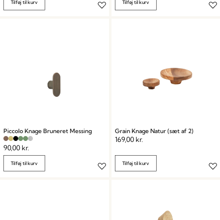
Tilføj til kurv
Tilføj til kurv
Piccolo Knage Bruneret Messing
Grain Knage Natur (sæt af 2)
169,00
kr.
90,00
kr.
Tilføj til kurv
Tilføj til kurv