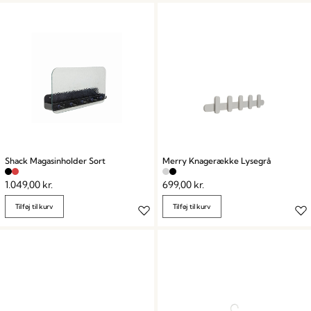
Shack Magasinholder Sort
Merry Knagerække Lysegrå
1.049,00
kr.
699,00
kr.
Tilføj til kurv
Tilføj til kurv