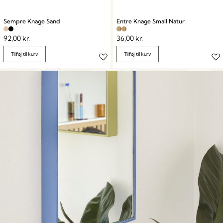
Sempre Knage Sand
Entre Knage Small Natur
92,00
kr.
36,00
kr.
Tilføj til kurv
Tilføj til kurv