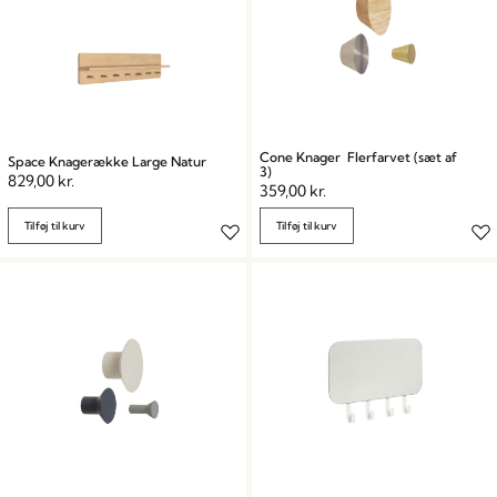
Cone Knager Flerfarvet (sæt af
Space Knagerække Large Natur
3)
829,00
kr.
359,00
kr.
Tilføj til kurv
Tilføj til kurv