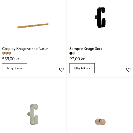
Cosplay Knagerække Natur
Sempre Knage Sort
559,00
kr.
92,00
kr.
Tilføj til kurv
Tilføj til kurv