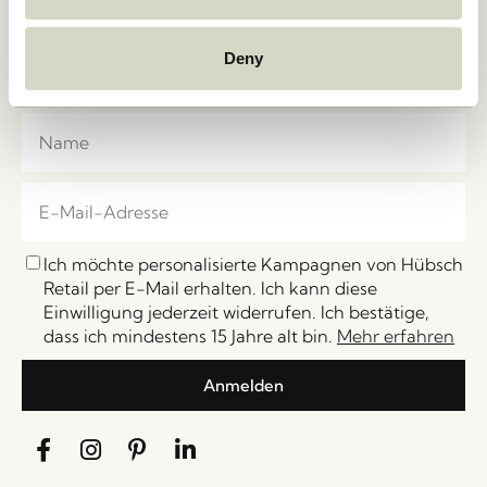
Melden Sie sich für unseren Hübsch-Newsletter an
und gehören Sie zu den Ersten, die von Neuheiten,
Deny
Sales, Veranstaltungen und Sonderangebote erfahren.
Ich möchte personalisierte Kampagnen von Hübsch
Retail per E-Mail erhalten. Ich kann diese
Einwilligung jederzeit widerrufen. Ich bestätige,
dass ich mindestens 15 Jahre alt bin.
Mehr erfahren
Anmelden