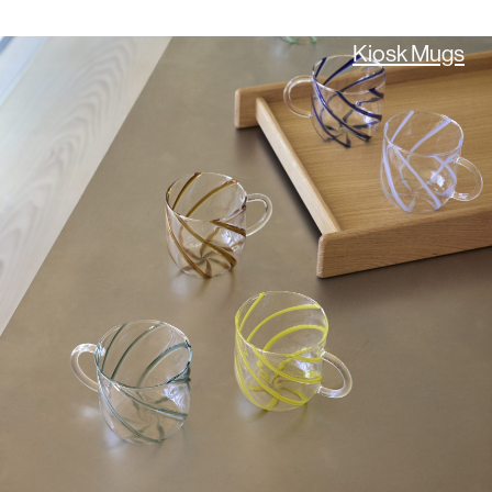
Kiosk Mugs