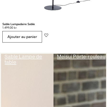
Sable Lampadaire Sable
1.499,00
kr.
Ajouter au panier
Sable Lampe de
Meisui Porte-rouleau
table