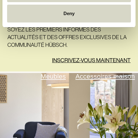
LA COMMUNAUTÉ
Deny
HÜBSCH
SOYEZ LES PREMIERS INFORMÉS DES
ACTUALITÉS ET DES OFFRES EXCLUSIVES DE LA
COMMUNAUTÉ HÜBSCH.
INSCRIVEZ-VOUS MAINTENANT
Meubles
Accessoires maison