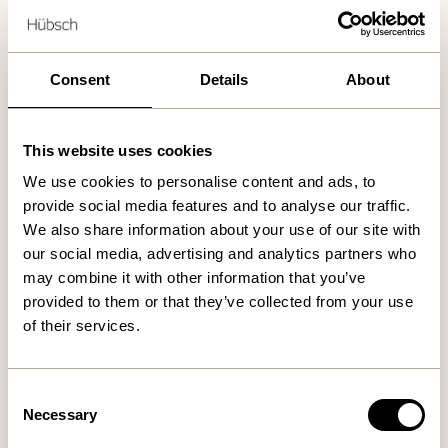
Wir haben
1
Geschäfte gefunden
Consent
Details
About
MAGASIN DU NORD
1 km
Kongens Nytorv 13, 1050 København K, Dänemark
This website uses cookies
We use cookies to personalise content and ads, to
provide social media features and to analyse our traffic.
We also share information about your use of our site with
our social media, advertising and analytics partners who
may combine it with other information that you’ve
provided to them or that they’ve collected from your use
of their services.
Consent
Necessary
Selection