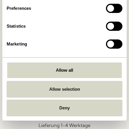
Preferences
Statistics
Marketing
Zurück
Allow all
Allow selection
Kostenlose Lieferung über
499 DKK
*
Deny
Lieferung 1-4 Werktage