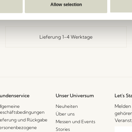
Allow selection
Lieferung 1-4 Werktage
undenservice
Unser Universum
Let's St
Melden 
llgemeine
Neuheiten
eschäftsbedingungen
gehören
Über uns
ieferung und Rückgabe
Veranst
Messen und Events
ersonenbezogene
Stories