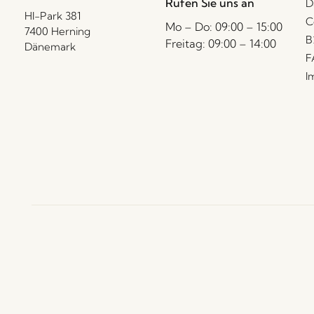
Rufen Sie uns an
D
HI-Park 381
C
Mo – Do: 09:00 – 15:00
7400 Herning
B
Freitag: 09:00 – 14:00
Dänemark
F
I