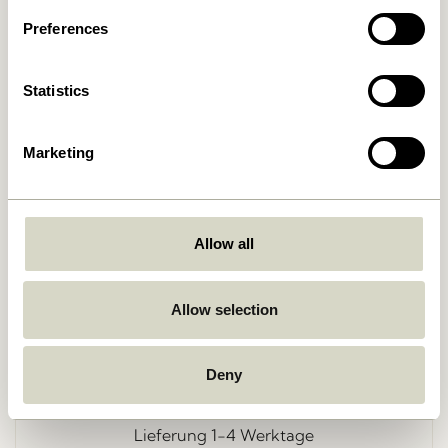
Preferences
Statistics
Marketing
Zurück
Allow all
Allow selection
Kostenlose Lieferung über
499 DKK
*
Deny
Lieferung 1-4 Werktage