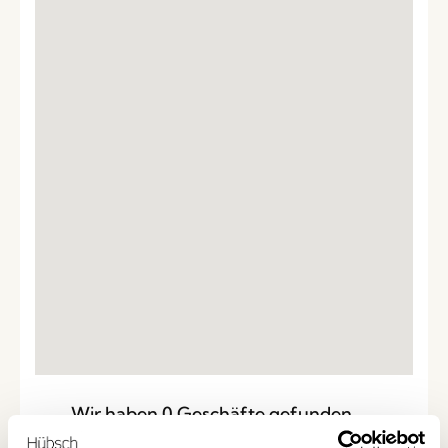
Wir haben
0
Geschäfte gefunden