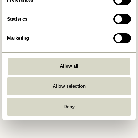
Statistics
Marketing
Zurück
Allow all
Allow selection
Kostenlose Lieferung über
499 DKK
*
Deny
Lieferung 1-4 Werktage