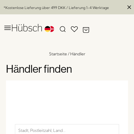
*Kostenlose Lieferung über
499 DKK
/ Lieferung 1-4 Werktage
Startseite
/
Händler
Händler finden
Elodie Kissen Sandfarben
x