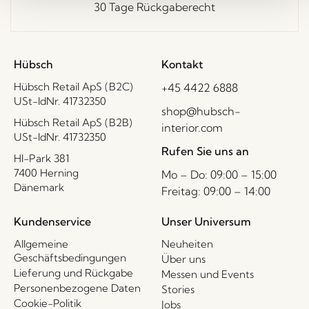
30 Tage Rückgaberecht
Hübsch
Kontakt
Hübsch Retail ApS (B2C)
+45 4422 6888
USt-IdNr. 41732350
shop@hubsch-
Hübsch Retail ApS (B2B)
interior.com
USt-IdNr. 41732350
Rufen Sie uns an
HI-Park 381
7400 Herning
Mo – Do: 09:00 – 15:00
Dänemark
Freitag: 09:00 – 14:00
Kundenservice
Unser Universum
Allgemeine
Neuheiten
Geschäftsbedingungen
Über uns
Lieferung und Rückgabe
Messen und Events
Personenbezogene Daten
Stories
Cookie-Politik
Jobs