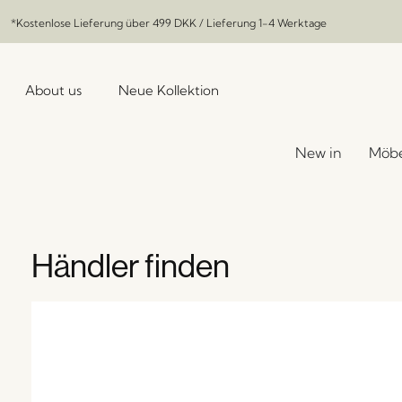
*Kostenlose Lieferung über
499 DKK
/ Lieferung 1-4 Werktage
About us
Neue Kollektion
New in
Möbe
Händler finden