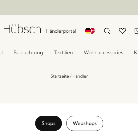
Händlerportal
l
Beleuchtung
Textilien
Wohnaccessories
K
Startseite
/
Händler
Shops
Webshops