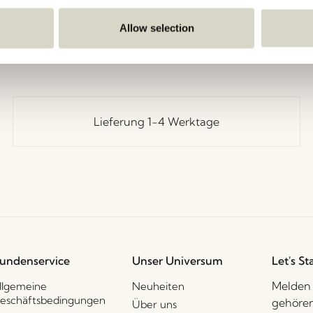
Zurück
Allow selection
Lieferung 1-4 Werktage
undenservice
Unser Universum
Let's St
Melden 
llgemeine
Neuheiten
eschäftsbedingungen
gehören
Über uns