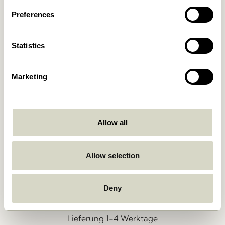
Preferences
Statistics
Marketing
Zurück
Allow all
Allow selection
Kostenlose Lieferung über
499 DKK
*
Deny
Lieferung 1-4 Werktage