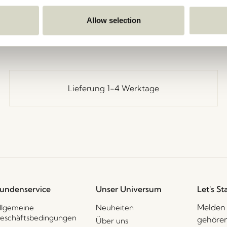
Zurück
Allow selection
Lieferung 1-4 Werktage
undenservice
Unser Universum
Let's St
Melden 
llgemeine
Neuheiten
eschäftsbedingungen
gehören
Über uns