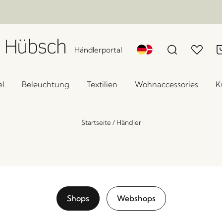
Händlerportal
l
Beleuchtung
Textilien
Wohnaccessories
K
Startseite
/
Händler
Shops
Webshops