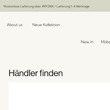
*Kostenlose Lieferung über
499 DKK
/ Lieferung 1-4 Werktage
About us
Neue Kollektion
New in
Möbe
Händler finden