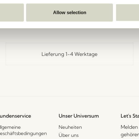
Zurück
Allow selection
Lieferung 1-4 Werktage
undenservice
Unser Universum
Let's St
Melden 
llgemeine
Neuheiten
eschäftsbedingungen
gehören
Über uns