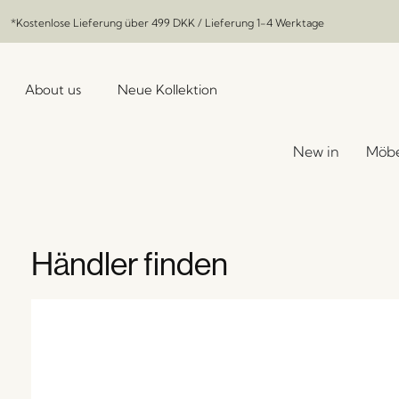
*Kostenlose Lieferung über
499 DKK
/ Lieferung 1-4 Werktage
About us
Neue Kollektion
New in
Möbe
Händler finden