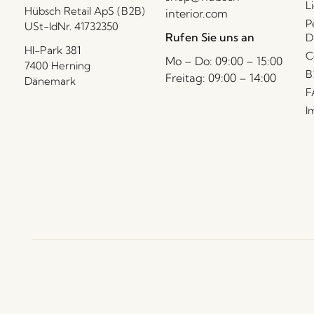
L
Hübsch Retail ApS (B2B)
interior.com
P
USt-IdNr. 41732350
Rufen Sie uns an
D
HI-Park 381
C
Mo – Do: 09:00 – 15:00
7400 Herning
B
Freitag: 09:00 – 14:00
Dänemark
F
I