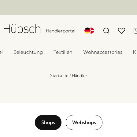
Händlerportal
l
Beleuchtung
Textilien
Wohnaccessories
K
Startseite
/
Händler
Shops
Webshops