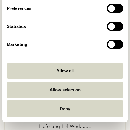
Preferences
Statistics
Marketing
Zurück
Allow all
Allow selection
Kostenlose Lieferung über
499 DKK
*
Deny
Lieferung 1-4 Werktage