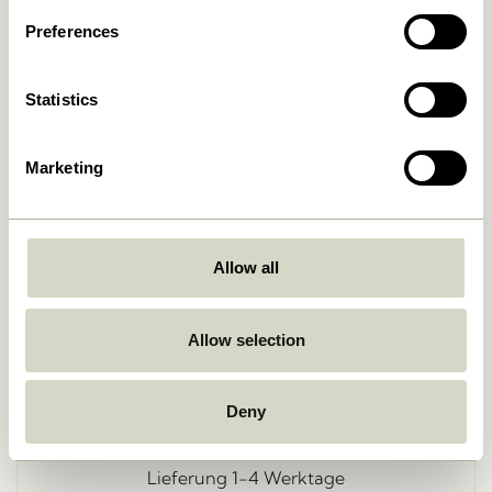
Preferences
Statistics
Marketing
Zurück
Allow all
Allow selection
Kostenlose Lieferung über
499 DKK
*
Deny
Lieferung 1-4 Werktage