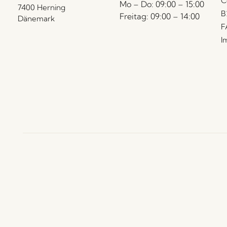
C
Mo – Do: 09:00 – 15:00
7400 Herning
B
Freitag: 09:00 – 14:00
Dänemark
F
I