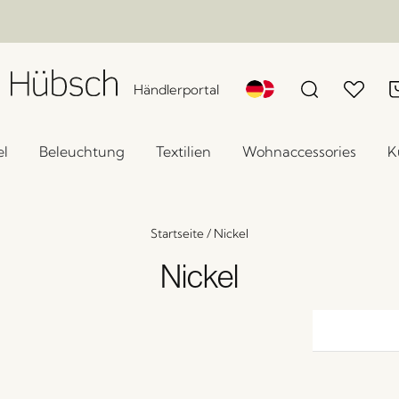
Händlerportal
l
Beleuchtung
Textilien
Wohnaccessories
K
Startseite
/
Nickel
Nickel