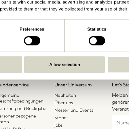
 our site with our social media, advertising and analytics partn
 provided to them or that they’ve collected from your use of their
Lieferung 1-4 Werktage
Preferences
Statistics
Allow selection
undenservice
Unser Universum
Let's St
Melden 
llgemeine
Neuheiten
eschäftsbedingungen
gehören
Über uns
ieferung und Rückgabe
Veranst
Messen und Events
ersonenbezogene
Stories
aten
Jobs