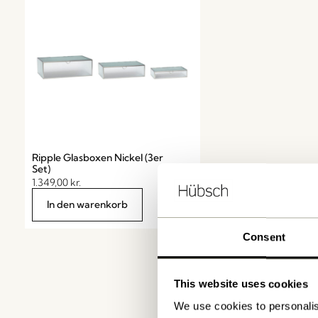
Ripple Glasboxen Nickel (3er
Set)
1.349,00
kr.
In den warenkorb
Consent
This website uses cookies
We use cookies to personalis